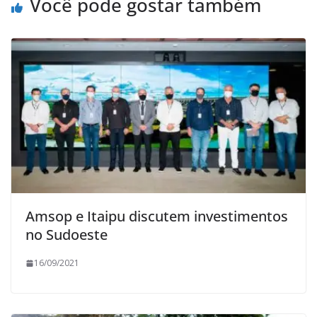
Você pode gostar também
Amsop e Itaipu discutem investimentos
no Sudoeste
16/09/2021