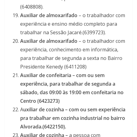
(6408808).
Auxiliar de almoxarifado
– o trabalhador com
experiência e ensino médio completo para
trabalhar na Sessão Jacaré.(6399723).
Auxiliar de almoxarifado
– o trabalhador com
experiência, conhecimento em informática,
para trabalhar de segunda a sexta no Bairro
Presidente Kenedy (6411208)
Auxiliar de confeitaria –
com ou sem
experiência, para trabalhar de segunda a
sábado, das 09:00 às 19:00 em confeitaria no
Centro (6423273)
A
uxiliar de cozinha – com ou sem experiência
pra trabalhar em cozinha industrial no bairro
Alvorada.(6422150).
Auxiliar de cozinha –
a pessoa com