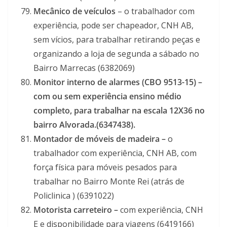
Mecânico de veículos
– o trabalhador com
experiência, pode ser chapeador, CNH AB,
sem vícios, para trabalhar retirando peças e
organizando a loja de segunda a sábado no
Bairro Marrecas (6382069)
Monitor interno de alarmes (CBO 9513-15) –
com ou sem experiência ensino médio
completo, para trabalhar na escala 12X36 no
bairro Alvorada.(6347438).
Montador de móveis de madeira –
o
trabalhador com experiência, CNH AB, com
força física para móveis pesados para
trabalhar no Bairro Monte Rei (atrás de
Policlinica ) (6391022)
Motorista carreteiro –
com experiência, CNH
E e disponibilidade para viagens (6419166)