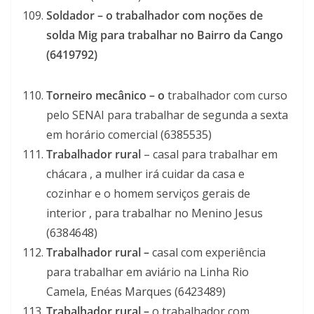
Soldador – o trabalhador com noções de
solda Mig para trabalhar no Bairro da Cango
(6419792)
Torneiro mecânico – o
trabalhador com curso
pelo SENAI para trabalhar de segunda a sexta
em horário comercial (6385535)
Trabalhador rural
– casal para trabalhar em
chácara , a mulher irá cuidar da casa e
cozinhar e o homem serviços gerais de
interior , para trabalhar no Menino Jesus
(6384648)
Trabalhador rural –
casal com experiência
para trabalhar em aviário na Linha Rio
Camela, Enéas Marques (6423489)
Trabalhador rural –
o trabalhador com