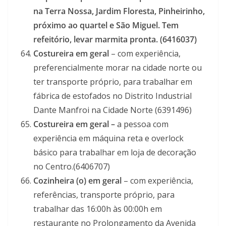
na Terra Nossa, Jardim Floresta, Pinheirinho,
próximo ao quartel e São Miguel.
Tem
refeitório, levar marmita pronta. (6416037)
Costureira em geral
– com experiência,
preferencialmente morar na cidade norte ou
ter transporte próprio, para trabalhar em
fábrica de estofados no Distrito Industrial
Dante Manfroi na Cidade Norte (6391496)
Costureira em geral –
a pessoa com
experiência em máquina reta e overlock
básico para trabalhar em loja de decoração
no Centro.(6406707)
Cozinheira (o) em geral
– com experiência,
referências, transporte próprio, para
trabalhar das 16:00h às 00:00h em
restaurante no Prolongamento da Avenida