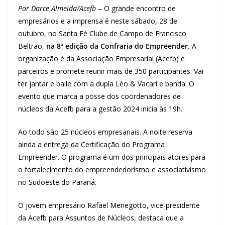
Por
Darce Almeida/Acefb
– O grande encontro de
empresários e a imprensa é neste sábado, 28 de
outubro, no Santa Fé Clube de Campo de Francisco
Beltrão,
na 8ª edição da Confraria do Empreender.
A
organização é da Associação Empresarial (Acefb) e
parceiros e promete reunir mais de 350 participantes. Vai
ter jantar e baile com a dupla Léo & Vacari e banda. O
evento que marca a posse dos coordenadores de
núcleos da Acefb para a gestão 2024 inicia às 19h.
Ao todo são 25 núcleos empresariais. A noite reserva
ainda a entrega da Certificação do Programa
Empreender. O programa é um dos principais atores para
o fortalecimento do empreendedorismo e associativismo
no Sudoeste do Paraná.
O jovem empresário Rafael Menegotto, vice-presidente
da Acefb para Assuntos de Núcleos, destaca que a