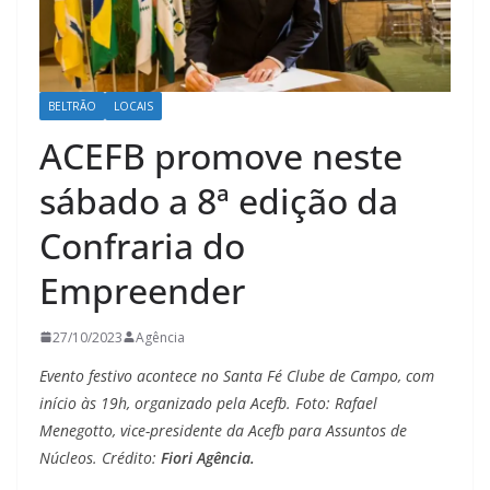
BELTRÃO
LOCAIS
ACEFB promove neste
sábado a 8ª edição da
Confraria do
Empreender
27/10/2023
Agência
Evento festivo acontece no Santa Fé Clube de Campo, com
início às 19h, organizado pela Acefb. Foto: Rafael
Menegotto, vice-presidente da Acefb para Assuntos de
Núcleos. Crédito:
Fiori Agência.