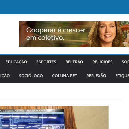
EDUCAÇÃO
ESPORTES
BELTRÃO
RELIGIÕES
SO
IÇÃO
SOCIÓLOGO
COLUNA PET
REFLEXÃO
ETIQU