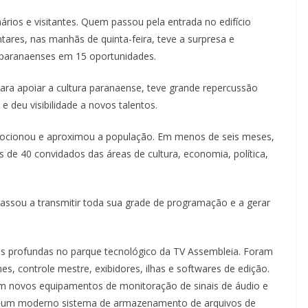
ários e visitantes. Quem passou pela entrada no edifício
ares, nas manhãs de quinta-feira, teve a surpresa e
as paranaenses em 15 oportunidades.
ara apoiar a cultura paranaense, teve grande repercussão
e deu visibilidade a novos talentos.
mocionou e aproximou a população. Em menos de seis meses,
 de 40 convidados das áreas de cultura, economia, política,
assou a transmitir toda sua grade de programação e a gerar
profundas no parque tecnológico da TV Assembleia. Foram
nes, controle mestre, exibidores, ilhas e softwares de edição.
om novos equipamentos de monitoração de sinais de áudio e
a e um moderno sistema de armazenamento de arquivos de