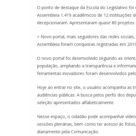
O ponto de destaque da Escola do Legislativo foi 
Assembleia 1.419 acadêmicos de 12 instituições d
decepcionaram. Apresentaram quase 80 projetos de
> Novo portal, mais seguidores das redes sociais
Assembleia foram conquistas registradas em 2019
O novo portal foi desenvolvido seguindo as orien
população, ampliando a transparência e informan
ferramentas inovadores foram desenvolvidos pelos
Hoje ao entrar no site, o usuário acompanha as t
audiências públicas. A busca pelos perfis dos de
seleção apresentados alfabeticamente.
Nesse espaço, o cidadão pode acompanhar vídeos
sessões plenárias, bem como ter acesso às fotos, 
diariamente pela Comunicação.