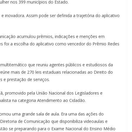
ulher nos 399 municípios do Estado.
 inovadora. Assim pode ser definida a trajetória do aplicativo
municação acumulou prêmios, indicações e menções em
les foi a escolha do aplicativo como vencedor do Prêmio Redes
ultitemático que reuniu agentes públicos e estudiosos da
reúne mais de 270 leis estaduais relacionadas ao Direito do
 e prestação de serviços.
adã, promovido pela União Nacional dos Legisladores e
finalista na categoria Atendimento ao Cidadão.
tornou uma grande sala de aula. Era uma das ações do
Diretoria de Comunicação que disponibiliza videoaulas e
estão se preparando para o Exame Nacional do Ensino Médio