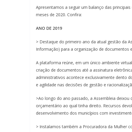
Apresentamos a seguir um balanço das principais
meses de 2020. Confira:
ANO DE 2019
> Destaque do primeiro ano da atual gestão da As
Informação) para a organização de documentos e 
A plataforma reúne, em um único ambiente virtua
criação de documentos até a assinatura eletrôni
administrativos acontece exclusivamente dento do
e agilidade nas decisões de gestão e racionaliza
>Ao longo do ano passado, a Assembleia deixou d
orçamentário ao qual tinha direito. Recursos dev
desenvolvimento dos municípios com investimentos
> Instalamos também a Procuradora da Mulher com