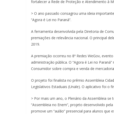
fortalecer a Rede de Proteção e Atendimento à M
> O ano passado consagrou uma ideia importante e
“Agora é Lei no Paraná”.
A ferramenta desenvolvida pela Diretoria de Co
premiações de relevância nacional. O principal de
2019.
A premiação ocorreu no 8º Redes WeGov, evento m
administração pública. O “Agora é Lei no Paraná” 
Consumidor sobre compra e venda de mercadorias
O projeto foi finalista no prêmio Assembleia Cid
Legislativos Estaduais (Unale). O aplicativo foi o 
> Por mais um ano, o Plenário da Assembleia se 
“Assembleia no Enem”, projeto desenvolvido pela 
promove um “aulão” presencial para alunos que 