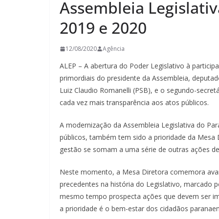
Assembleia Legislati
2019 e 2020
12/08/2020
Agência
ALEP – A abertura do Poder Legislativo à partici
primordiais do presidente da Assembleia, deputa
Luiz Claudio Romanelli (PSB), e o segundo-secret
cada vez mais transparência aos atos públicos.
A modernização da Assembleia Legislativa do Par
públicos, também tem sido a prioridade da Mesa D
gestão se somam a uma série de outras ações de m
Neste momento, a Mesa Diretora comemora avan
precedentes na história do Legislativo, marcado 
mesmo tempo prospecta ações que devem ser im
a prioridade é o bem-estar dos cidadãos paranae