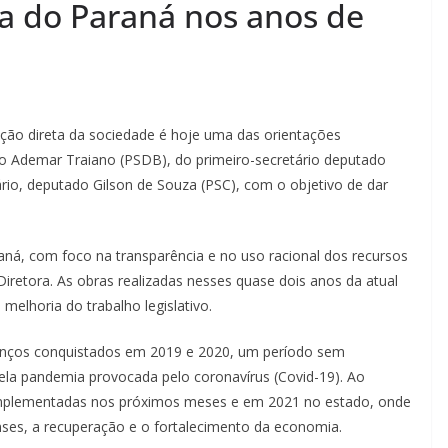
va do Paraná nos anos de
pação direta da sociedade é hoje uma das orientações
do Ademar Traiano (PSDB), do primeiro-secretário deputado
ário, deputado Gilson de Souza (PSC), com o objetivo de dar
aná, com foco na transparência e no uso racional dos recursos
iretora. As obras realizadas nesses quase dois anos da atual
elhoria do trabalho legislativo.
ços conquistados em 2019 e 2020, um período sem
pela pandemia provocada pelo coronavírus (Covid-19). Ao
plementadas nos próximos meses e em 2021 no estado, onde
nses, a recuperação e o fortalecimento da economia.