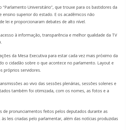
o “Parlamento Universitário”, que trouxe para os bastidores da
e ensino superior do estado. E os acadêmicos não
 lei e proporcionaram debates de alto nível.
, acesso à informação, transparência e melhor qualidade da TV
.
tações da Mesa Executiva para estar cada vez mais próximo da
do o cidadão sobre o que acontece no parlamento. Layout e
 próprios servidores.
ransmissões ao vivo das sessões plenárias, sessões solenes e
putados também foi otimizada, com os nomes, as fotos e a
 de pronunciamentos feitos pelos deputados durante as
às leis criadas pelo parlamentar, além das notícias produzidas