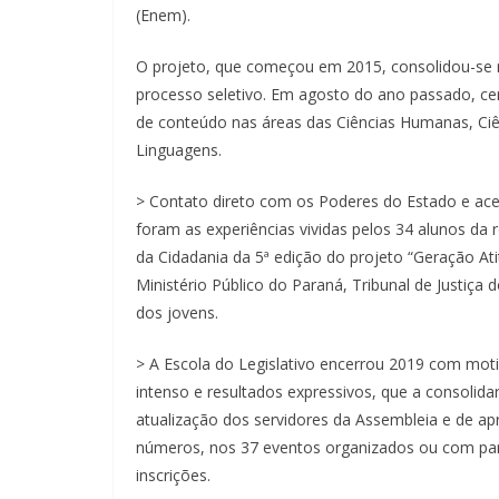
(Enem).
O projeto, que começou em 2015, consolidou-se 
processo seletivo. Em agosto do ano passado, c
de conteúdo nas áreas das Ciências Humanas, Ci
Linguagens.
> Contato direto com os Poderes do Estado e acess
foram as experiências vividas pelos 34 alunos da 
da Cidadania da 5ª edição do projeto “Geração A
Ministério Público do Paraná, Tribunal de Justiç
dos jovens.
> A Escola do Legislativo encerrou 2019 com mot
intenso e resultados expressivos, que a consoli
atualização dos servidores da Assembleia e de 
números, nos 37 eventos organizados ou com part
inscrições.