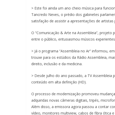
> Este foi ainda um ano cheio música para funcion
Tancredo Neves, o prédio dos gabinetes parlament
satisfação de assistir a apresentações de artist
O “Comunicação & Arte na Assembleia”, projeto p
entre o público, entusiasmou músicos experientes 
> Já o programa “Assembleia no Ar” informou, e
trouxe para os estúdios da Rádio Assembleia, mais
direito, inclusão e da medicina.
> Desde julho do ano passado, a TV Assembleia p
conteúdo em alta definição (HD).
O processo de modernização promoveu mudanças 
adquiridas novas câmeras digitais, tripés, microfo
Além disso, a emissora agora passou a contar c
vídeo, monitores multiview, cabos de fibra ótic