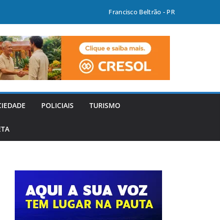
Francisco Beltrão - PR
CIEDADE
POLICIAIS
TURISMO
ETA