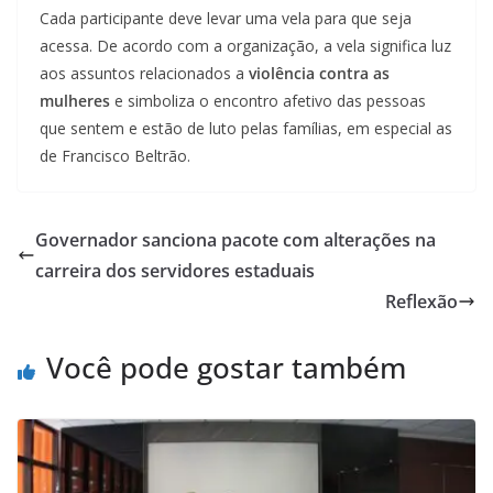
Cada participante deve levar uma vela para que seja
acessa. De acordo com a organização, a vela significa luz
aos assuntos relacionados a
violência contra as
mulheres
e simboliza o encontro afetivo das pessoas
que sentem e estão de luto pelas famílias, em especial as
de Francisco Beltrão.
Governador sanciona pacote com alterações na
carreira dos servidores estaduais
Reflexão
Você pode gostar também