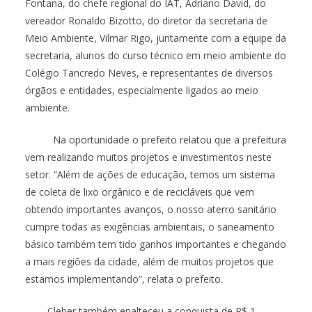
Fontana, do chefe regional do IAT, Adriano David, do
vereador Ronaldo Bizotto, do diretor da secretaria de
Meio Ambiente, Vilmar Rigo, juntamente com a equipe da
secretaria, alunos do curso técnico em meio ambiente do
Colégio Tancredo Neves, e representantes de diversos
órgãos e entidades, especialmente ligados ao meio
ambiente.
Na oportunidade o prefeito relatou que a prefeitura
vem realizando muitos projetos e investimentos neste
setor. “Além de ações de educação, temos um sistema
de coleta de lixo orgânico e de recicláveis que vem
obtendo importantes avanços, o nosso aterro sanitário
cumpre todas as exigências ambientais, o saneamento
básico também tem tido ganhos importantes e chegando
a mais regiões da cidade, além de muitos projetos que
estamos implementando”, relata o prefeito.
Cleber também enalteceu a conquista de R$ 1