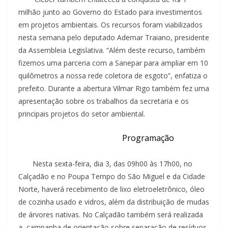
milhão junto ao Governo do Estado para investimentos
em projetos ambientais. Os recursos foram viabilizados
nesta semana pelo deputado Ademar Traiano, presidente
da Assembleia Legislativa. “Além deste recurso, também
fizemos uma parceria com a Sanepar para ampliar em 10
quilômetros a nossa rede coletora de esgoto”, enfatiza o
prefeito. Durante a abertura Vilmar Rigo também fez uma
apresentação sobre os trabalhos da secretaria e os
principais projetos do setor ambiental.
Programação
Nesta sexta-feira, dia 3, das 09h00 às 17h00, no
Calçadão e no Poupa Tempo do São Miguel e da Cidade
Norte, haverá recebimento de lixo eletroeletrônico, óleo
de cozinha usado e vidros, além da distribuição de mudas
de árvores nativas. No Calçadão também será realizada
a campanha de orientação sobre separação de resíduos