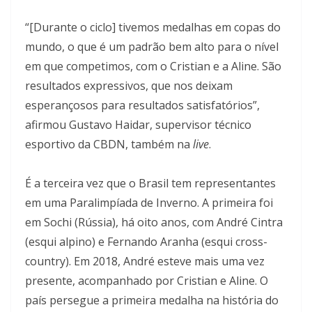
“[Durante o ciclo] tivemos medalhas em copas do
mundo, o que é um padrão bem alto para o nível
em que competimos, com o Cristian e a Aline. São
resultados expressivos, que nos deixam
esperançosos para resultados satisfatórios”,
afirmou Gustavo Haidar, supervisor técnico
esportivo da CBDN, também na
live
.
É a terceira vez que o Brasil tem representantes
em uma Paralimpíada de Inverno. A primeira foi
em Sochi (Rússia), há oito anos, com André Cintra
(esqui alpino) e Fernando Aranha (esqui cross-
country). Em 2018, André esteve mais uma vez
presente, acompanhado por Cristian e Aline. O
país persegue a primeira medalha na história do