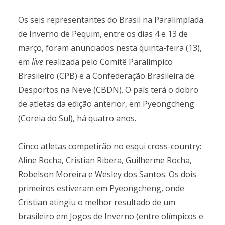
Os seis representantes do Brasil na Paralimpíada
de Inverno de Pequim, entre os dias 4 e 13 de
março, foram anunciados nesta quinta-feira (13),
em
live
realizada pelo Comitê Paralímpico
Brasileiro (CPB) e a Confederação Brasileira de
Desportos na Neve (CBDN). O país terá o dobro
de atletas da edição anterior, em Pyeongcheng
(Coreia do Sul), há quatro anos.
Cinco atletas competirão no esqui cross-country:
Aline Rocha, Cristian Ribera, Guilherme Rocha,
Robelson Moreira e Wesley dos Santos. Os dois
primeiros estiveram em Pyeongcheng, onde
Cristian atingiu o melhor resultado de um
brasileiro em Jogos de Inverno (entre olímpicos e