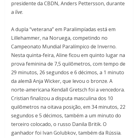
presidente da CBDN, Anders Pettersson, durante
a
live
.
A dupla “veterana” em Paralimpíadas está em
Lillehammer, na Noruega, competindo no
Campeonato Mundial Paralímpico de Inverno.
Nesta quinta-feira, Aline ficou em quinto lugar na
prova feminina de 7,5 quilômetros, com tempo de
29 minutos, 26 segundos e 6 décimos, a 1 minuto
da alemã Anja Wicker, que levou o bronze. A
norte-americana Kendall Gretsch foi a vencedora.
Cristian finalizou a disputa masculina dos 10
quilômetros na oitava posição, em 34 minutos, 22
segundos e 5 décimos, também a um minuto do
terceiro colocado, o russo Danila Britik. O
ganhador foi Ivan Golubkov, também da Rússia.