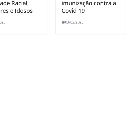
ade Racial,
imunização contra a
res e Idosos
Covid-19
025
03/02/2023