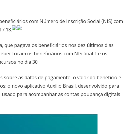
beneficiários com Número de Inscrição Social (NIS) com
17,18.
, que pagava os beneficiários nos dez últimos dias
ceber foram os beneficiários com NIS final 1 e os
ecursos no dia 30.
s sobre as datas de pagamento, o valor do benefício e
s: o novo aplicativo Auxílio Brasil, desenvolvido para
m, usado para acompanhar as contas poupança digitais