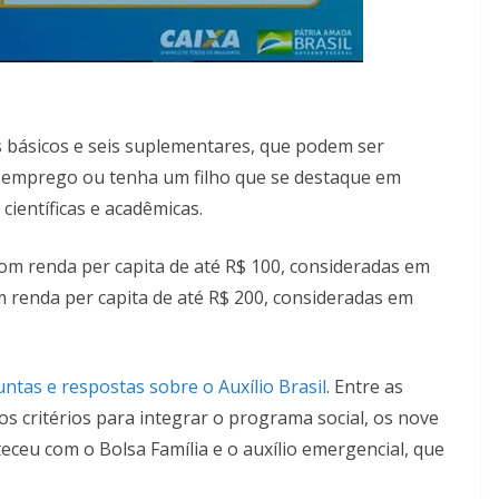
s básicos e seis suplementares, que podem ser
m emprego ou tenha um filho que se destaque em
ientíficas e acadêmicas.
com renda per capita de até R$ 100, consideradas em
 renda per capita de até R$ 200, consideradas em
ntas e respostas sobre o Auxílio Brasil
. Entre as
 os critérios para integrar o programa social, os nove
teceu com o Bolsa Família e o auxílio emergencial, que