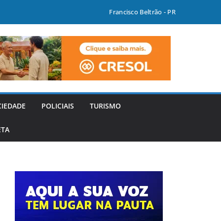
Francisco Beltrão - PR
CIEDADE
POLICIAIS
TURISMO
ETA