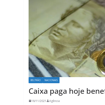
BELTRÃO
NACIONAIS
Caixa paga hoje benefi
18/11/2021
Agência