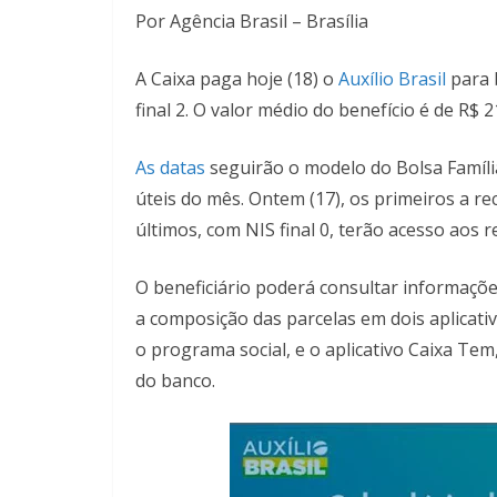
Por Agência Brasil – Brasília
A Caixa paga hoje (18) o
Auxílio Brasil
para 
final 2. O valor médio do benefício é de R$ 2
As datas
seguirão o modelo do Bolsa Família
úteis do mês. Ontem (17), os primeiros a re
últimos, com NIS final 0, terão acesso aos r
O beneficiário poderá consultar informaçõe
a composição das parcelas em dois aplicativo
o programa social, e o aplicativo Caixa Te
do banco.