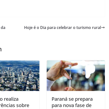
 da
Hoje é o Dia para celebrar o turismo rural
m
o realiza
Paraná se prepara
rências sobre
para nova fase de