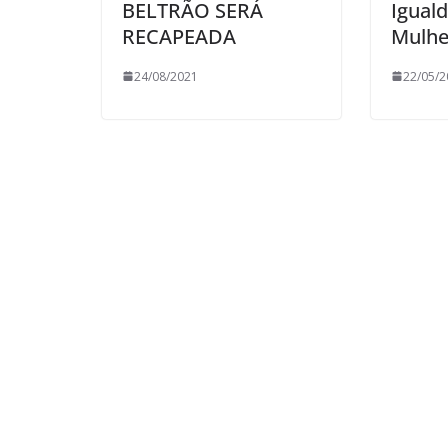
BELTRÃO SERÁ
Iguald
RECAPEADA
Mulhe
24/08/2021
22/05/2