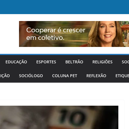
EDUCAÇÃO
ESPORTES
BELTRÃO
RELIGIÕES
SO
IÇÃO
SOCIÓLOGO
COLUNA PET
REFLEXÃO
ETIQU