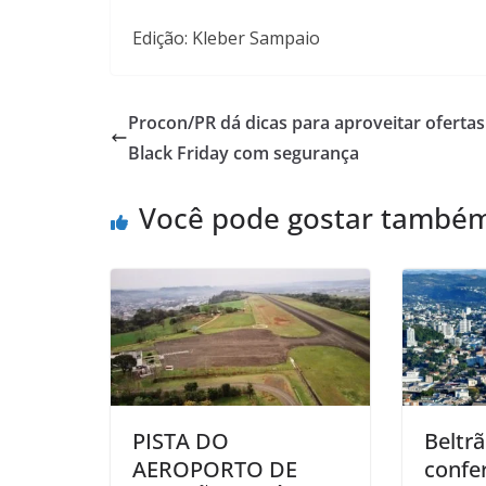
Edição: Kleber Sampaio
Procon/PR dá dicas para aproveitar ofertas
Black Friday com segurança
Você pode gostar també
PISTA DO
Beltrã
AEROPORTO DE
confe