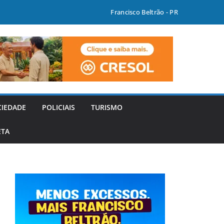
Francisco Beltrão - PR
CIEDADE
POLICIAIS
TURISMO
ETA