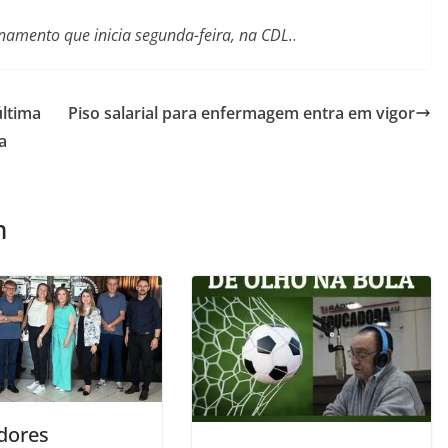
inamento que inicia segunda-feira, na CDL.
.
última
Piso salarial para enfermagem entra em vigor
a
m
dores