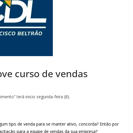
ove curso de vendas
nto” terá inicio segunda-feira (8).
um tipo de venda para se manter ativo, concorda? Então por
acitação para a equipe de vendas da sua empresa?