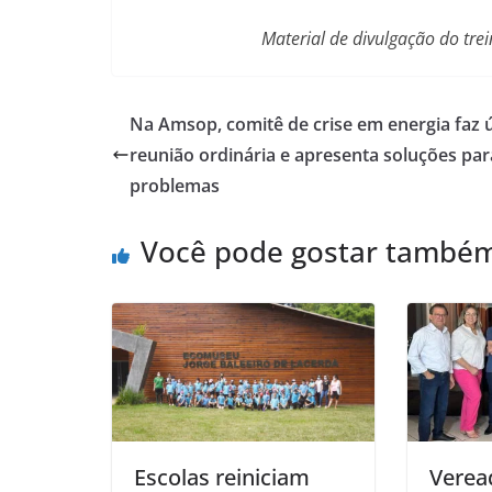
Material de divulgação do tre
Na Amsop, comitê de crise em energia faz 
reunião ordinária e apresenta soluções par
problemas
Você pode gostar també
Escolas reiniciam
Verea