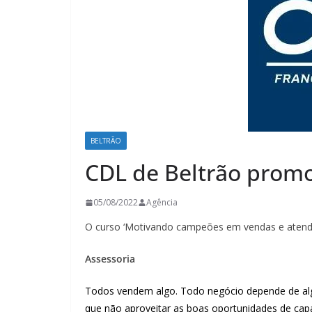
BELTRÃO
CDL de Beltrão prom
05/08/2022
Agência
O curso ‘Motivando campeões em vendas e atendime
Assessoria
Todos vendem algo. Todo negócio depende de alg
que não aproveitar as boas oportunidades de cap