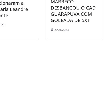
MARRECO
cionaram a
DESBANCOU O CAD
tária Leandre
GUARAPUVA COM
onte
GOLEADA DE 5X1
025
05/05/2023