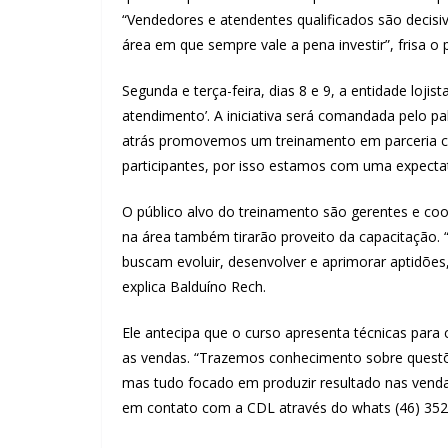
“Vendedores e atendentes qualificados são decisiv
área em que sempre vale a pena investir”, frisa o 
Segunda e terça-feira, dias 8 e 9, a entidade lo
atendimento’. A iniciativa será comandada pelo 
atrás promovemos um treinamento em parceria co
participantes, por isso estamos com uma expectat
O público alvo do treinamento são gerentes e coo
na área também tirarão proveito da capacitação. 
buscam evoluir, desenvolver e aprimorar aptidões
explica Balduíno Rech.
Ele antecipa que o curso apresenta técnicas para
as vendas. “Trazemos conhecimento sobre questõ
mas tudo focado em produzir resultado nas vendas
em contato com a CDL através do whats (46) 352