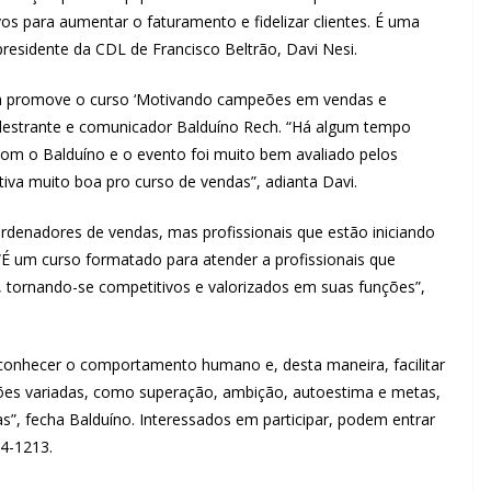
os para aumentar o faturamento e fidelizar clientes. É uma
presidente da CDL de Francisco Beltrão, Davi Nesi.
jista promove o curso ‘Motivando campeões em vendas e
palestrante e comunicador Balduíno Rech. “Há algum tempo
m o Balduíno e o evento foi muito bem avaliado pelos
iva muito boa pro curso de vendas”, adianta Davi.
rdenadores de vendas, mas profissionais que estão iniciando
“É um curso formatado para atender a profissionais que
, tornando-se competitivos e valorizados em suas funções”,
 conhecer o comportamento humano e, desta maneira, facilitar
es variadas, como superação, ambição, autoestima e metas,
”, fecha Balduíno. Interessados em participar, podem entrar
4-1213.