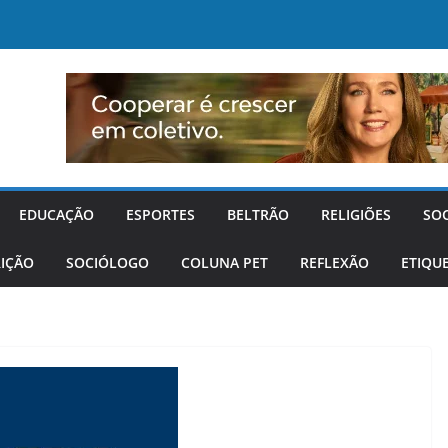
EDUCAÇÃO
ESPORTES
BELTRÃO
RELIGIÕES
SO
IÇÃO
SOCIÓLOGO
COLUNA PET
REFLEXÃO
ETIQU