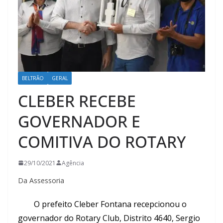
BELTRÃO
GERAL
CLEBER RECEBE
GOVERNADOR E
COMITIVA DO ROTARY
29/10/2021
Agência
Da Assessoria
O prefeito Cleber Fontana recepcionou o
governador do Rotary Club, Distrito 4640, Sergio