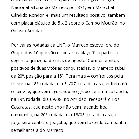
Nacional: vitória do Marreco por 8×1, em Marechal
Cândido Rondon e, mais um resultado positivo, também
com placar elástico de 5 x 2 sobre o Campo Mourão, no
Ginásio Arrudão.
Por várias rodadas da LNF, o Marreco esteve fora do
Grupo dos 16 que vão disputar os playoffs a partir da
segunda quinzena do mês de agosto. Com os efeitos
positivos de duas vitórias conquistadas, o Marreco subiu
da 20ª. posição para a 15ª. Terá mais 4 confrontos pela
frente: na 18ª. rodada, dia 31/07, fora de casa, enfrentará
o Joinville, que vem figurando no grupo de cima da tabela;
na 19ª. rodada, dia 09/08, no Arrudão, receberá o Foz
Cataratas, que neste ano não vem fazendo boa
campanha; na 20ª. rodada, dia 13/08, fora de casa, o
jogo será contra o Joaçaba, que vem fazendo campanha
semelhante a do Marreco.