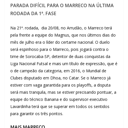
PARADA DIFÍCIL PARA O MARRECO NA ÚLTIMA
RODADA DA 1ª. FASE
Na 21ª. rodada, dia 20/08, no Arrudão, o Marreco terá
pela frente a equipe do Magnus, que nos últimos dias do
mês de julho era o líder do certame nacional. O duelo
será espinhoso para o Marreco, pois jogará contra o
time de Sorocaba-SP, detentor de duas conquistas da
Liga Nacional Futsal e mais um título de expressão, que é
o de campeão da categoria, em 2016, o Mundial de
Clubes disputado em Dhoa, no Catar. Se o Marreco já
estiver com vaga garantida para os playoffs, a disputa
será mais tranquila, mas se estiver precisando pontuar, a
equipe do técnico Banana e do supervisor-executivo
Lavardinha terá que se superar em todos os sentidos
para garantir os três pontos.
MAIS MARRECO