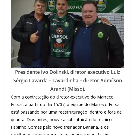
Presidente Ivo Dolinski, diretor executivo Luiz
Sérgio Lavarda – Lavardinha – diretor Admílson
Arandt (Misso)
.
Com a contratação do diretor-executivo do Marreco
Futsal, a partir do dia 15/07, a equipe do Marreco Futsal
está passando por uma reestruturação, dentro e fora de
quadra. Dias antes, houve a substituição do técnico
Fabinho Gomes pelo novo treinador Banana, e os
resultados começaram aparecer nos jogos da Liga