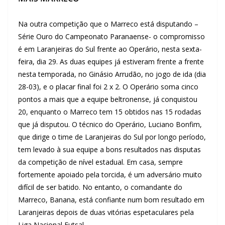
Na outra competição que o Marreco está disputando –
Série Ouro do Campeonato Paranaense- o compromisso
é em Laranjeiras do Sul frente ao Operário, nesta sexta-
feira, dia 29. As duas equipes já estiveram frente a frente
nesta temporada, no Ginásio Arrudão, no jogo de ida (dia
28-03), e o placar final foi 2 x 2. O Operário soma cinco
pontos a mais que a equipe beltronense, já conquistou
20, enquanto o Marreco tem 15 obtidos nas 15 rodadas
que já disputou. O técnico do Operário, Luciano Bonfim,
que dirige o time de Laranjeiras do Sul por longo período,
tem levado à sua equipe a bons resultados nas disputas
da competição de nível estadual. Em casa, sempre
fortemente apoiado pela torcida, é um adversário muito
difícil de ser batido. No entanto, o comandante do
Marreco, Banana, está confiante num bom resultado em
Laranjeiras depois de duas vitórias espetaculares pela
Liga Nacional Futsal.