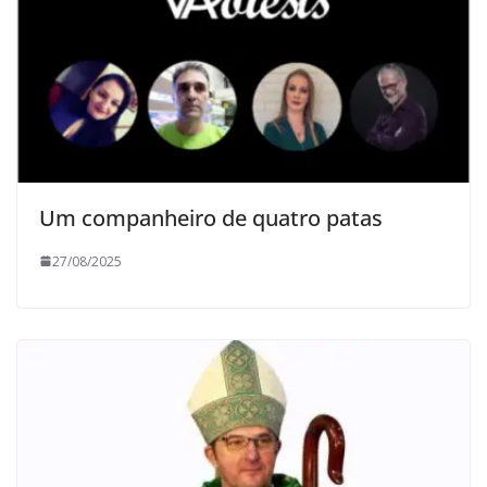
Um companheiro de quatro patas
27/08/2025