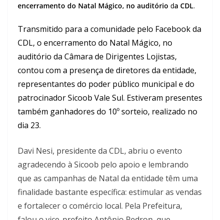
encerramento do Natal Mágico, no auditório
d
a CDL
.
Transmitido para a comunidade pelo Facebook da
CDL, o encerramento do Natal Mágico, no
auditório da Câmara de Dirigentes Lojistas,
contou com a presença de diretores da entidade,
representantes do poder público municipal e do
patrocinador Sicoob Vale Sul. Estiveram presentes
também ganhadores do 10º sorteio, realizado no
dia 23.
Davi Nesi, presidente da CDL, abriu o evento
agradecendo à Sicoob pelo apoio e lembrando
que as campanhas de Natal da entidade têm uma
finalidade bastante específica: estimular as vendas
e fortalecer o comércio local. Pela Prefeitura,
falou o vice-prefeito Antônio Pedron, que