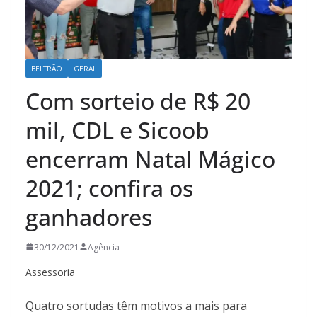
BELTRÃO
GERAL
Com sorteio de R$ 20
mil, CDL e Sicoob
encerram Natal Mágico
2021; confira os
ganhadores
30/12/2021
Agência
Assessoria
Quatro sortudas têm motivos a mais para