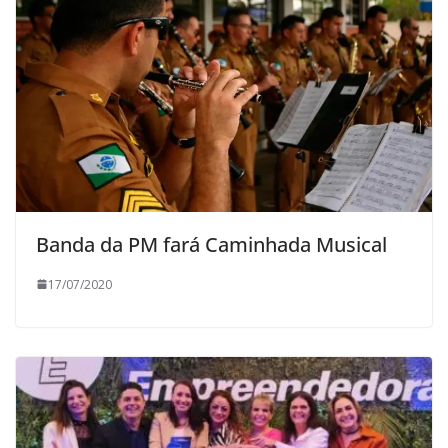
Banda da PM fará Caminhada Musical
17/07/2020