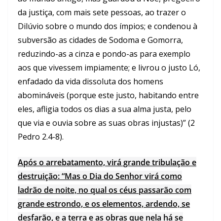
da justiça, com mais sete pessoas, ao trazer o
Dilúvio sobre o mundo dos ímpios; e condenou à
subversão as cidades de Sodoma e Gomorra,
reduzindo-as a cinza e pondo-as para exemplo
aos que vivessem impiamente; e livrou o justo Ló,
enfadado da vida dissoluta dos homens
abomináveis (porque este justo, habitando entre
eles, afligia todos os dias a sua alma justa, pelo
que via e ouvia sobre as suas obras injustas)” (2
Pedro 2.4-8).
Após o arrebatamento, virá grande tribulação e
destruição: “Mas o Dia do Senhor virá como
ladrão de noite, no qual os céus passarão com
grande estrondo, e os elementos, ardendo, se
desfarão, e a terra e as obras que nela há se