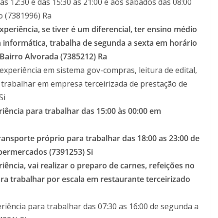
as 12:30 e das 15:30 as 21:00 e aos sábados das 08:00
ro (7381996) Ra
periência, se tiver é um diferencial, ter ensino médio
 informática, trabalha de segunda a sexta em horário
Bairro Alvorada (7385212) Ra
xperiência em sistema gov-compras, leitura de edital,
a trabalhar em empresa terceirizada de prestação de
Si
ência para trabalhar das 15:00 às 00:00 em
transporte próprio para trabalhar das 18:00 as 23:00 de
permercados (7391253) Si
ência, vai realizar o preparo de carnes, refeições no
ara trabalhar por escala em restaurante terceirizado
riência para trabalhar das 07:30 as 16:00 de segunda a