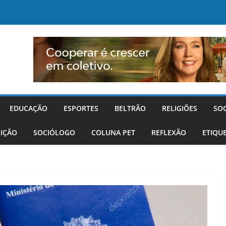
EDUCAÇÃO
ESPORTES
BELTRÃO
RELIGIÕES
SO
IÇÃO
SOCIÓLOGO
COLUNA PET
REFLEXÃO
ETIQU