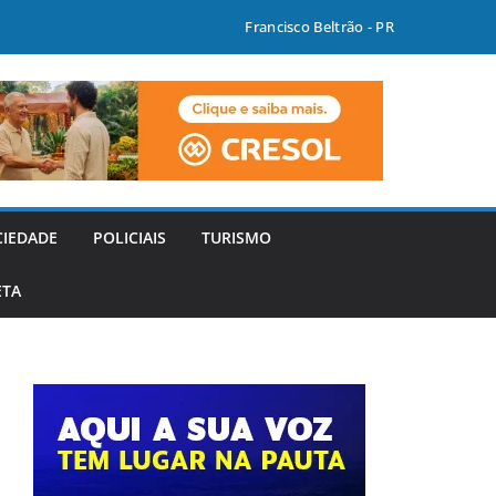
Francisco Beltrão - PR
CIEDADE
POLICIAIS
TURISMO
ETA