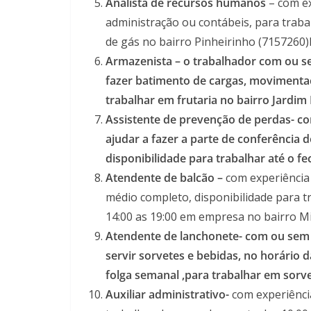
Analista de recursos humanos
– com ex
administração ou contábeis, para traba
de gás no bairro Pinheirinho (7157260
Armazenista – o trabalhador com ou s
fazer batimento de cargas, movimentaçã
trabalhar em frutaria no bairro Jardim I
Assistente de prevenção de perdas- co
ajudar a fazer a parte de conferência d
disponibilidade para trabalhar até o f
Atendente de balcão –
com experiência 
médio completo, disponibilidade para tr
14:00 as 19:00 em empresa no bairro M
Atendente de lanchonete- com ou sem e
servir sorvetes e bebidas, no horário 
folga semanal ,para trabalhar em sorve
Auxiliar administrativo-
com experiênci