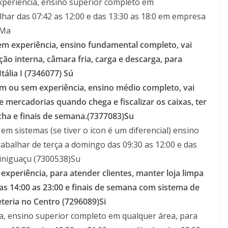
periência, ensino superior completo em
lhar das 07:42 as 12:00 e das 13:30 as 18:0 em empresa
)Ma
em experiência, ensino fundamental completo, vai
o interna, câmara fria, carga e descarga, para
tália I (7346077) Sú
m ou sem experiência, ensino médio completo, vai
e mercadorias quando chega e fiscalizar os caixas, ter
echa e finais de semana.(7377083)Su
em sistemas (se tiver o icon é um diferencial) ensino
abalhar de terça a domingo das 09:30 as 12:00 e das
iniguaçu (7300538)Su
xperiência, para atender clientes, manter loja limpa
das 14:00 as 23:00 e finais de semana com sistema de
teria no Centro (7296089)Si
a, ensino superior completo em qualquer área, para