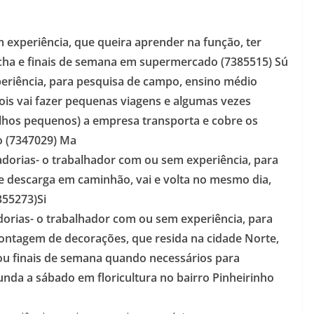
experiência, que queira aprender na função, ter
fecha e finais de semana em supermercado (7385515) Sú
eriência, para pesquisa de campo, ensino médio
ois vai fazer pequenas viagens e algumas vezes
filhos pequenos) a empresa transporta e cobre os
 (7347029) Ma
dorias- o trabalhador com ou sem experiência, para
 e descarga em caminhão, vai e volta no mesmo dia,
355273)Si
orias- o trabalhador com ou sem experiência, para
ntagem de decorações, que resida na cidade Norte,
 ou finais de semana quando necessários para
unda a sábado em floricultura no bairro Pinheirinho