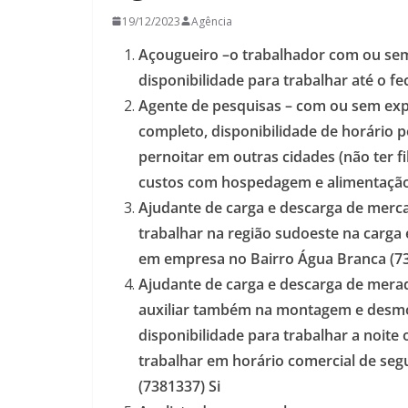
19/12/2023
Agência
Açougueiro –o trabalhador com ou sem 
disponibilidade para trabalhar até o 
Agente de pesquisas – com ou sem exp
completo, disponibilidade de horário p
pernoitar em outras cidades (não ter 
custos com hospedagem e alimentação
Ajudante de carga e descarga de merca
trabalhar na região sudoeste na carga
em empresa no Bairro Água Branca (7
Ajudante de carga e descarga de merad
auxiliar também na montagem e desmo
disponibilidade para trabalhar a noite
trabalhar em horário comercial de seg
(7381337) Si