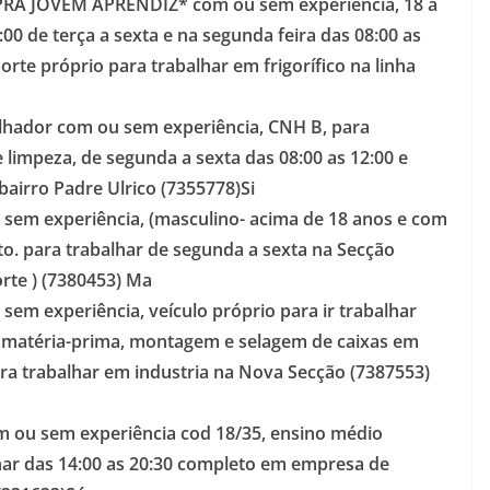
 PRA JOVEM APRENDIZ* com ou sem experiência, 18 a
:00 de terça a sexta e na segunda feira das 08:00 as
orte próprio para trabalhar em frigorífico na linha
balhador com ou sem experiência, CNH B, para
limpeza, de segunda a sexta das 08:00 as 12:00 e
 bairro Padre Ulrico (7355778)Si
u sem experiência, (masculino- acima de 18 anos e com
to. para trabalhar de segunda a sexta na Secção
orte ) (7380453) Ma
 sem experiência, veículo próprio para ir trabalhar
 matéria-prima, montagem e selagem de caixas em
para trabalhar em industria na Nova Secção (7387553)
com ou sem experiência cod 18/35, ensino médio
lhar das 14:00 as 20:30 completo em empresa de