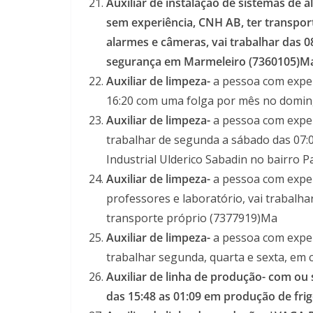
Auxiliar de instalação de sistemas de 
sem experiência, CNH AB, ter transport
alarmes e câmeras, vai trabalhar das 0
segurança em Marmeleiro (7360105)M
Auxiliar de limpeza-
a pessoa com exper
16:20 com uma folga por mês no domin
Auxiliar de limpeza-
a pessoa com exper
trabalhar de segunda a sábado das 07:0
Industrial Ulderico Sabadin no bairro P
Auxiliar de limpeza-
a pessoa com experi
professores e laboratório, vai trabalha
transporte próprio (7377919)Ma
Auxiliar de limpeza-
a pessoa com experi
trabalhar segunda, quarta e sexta, em c
Auxiliar de linha de produção- com ou 
das 15:48 as 01:09 em produção de frig