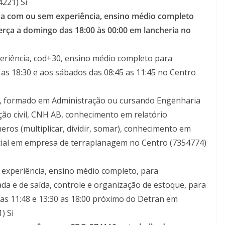
221) Si
oa com ou sem experiência, ensino médio completo
erça a domingo das 18:00 às 00:00 em lancheria no
riência, cod+30, ensino médio completo para
0 as 18:30 e aos sábados das 08:45 as 11:45 no Centro
a, formado em Administração ou cursando Engenharia
ção civil, CNH AB, conhecimento em relatório
eros (multiplicar, dividir, somar), conhecimento em
cial em empresa de terraplanagem no Centro (7354774)
experiência, ensino médio completo, para
a e de saída, controle e organização de estoque, para
 as 11:48 e 13:30 as 18:00 próximo do Detran em
) Si