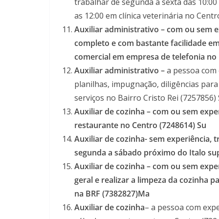
trabalhar de segunda a sexta das 10:00 
as 12:00 em clínica veterinária no Cent
Auxiliar administrativo – com ou sem ex
completo e com bastante facilidade em
comercial em empresa de telefonia no 
Auxiliar administrativo –
a pessoa com e
planilhas, impugnação, diligências par
serviços no Bairro Cristo Rei (7257856) 
Auxiliar de cozinha –
com ou sem experi
restaurante no Centro (7248614) Su
Auxiliar de cozinha- sem experiência, 
segunda a sábado próximo do Italo su
Auxiliar de cozinha – com ou sem experi
geral e realizar a limpeza da cozinha p
na BRF (7382827)Ma
Auxiliar de cozinha
– a pessoa com expe