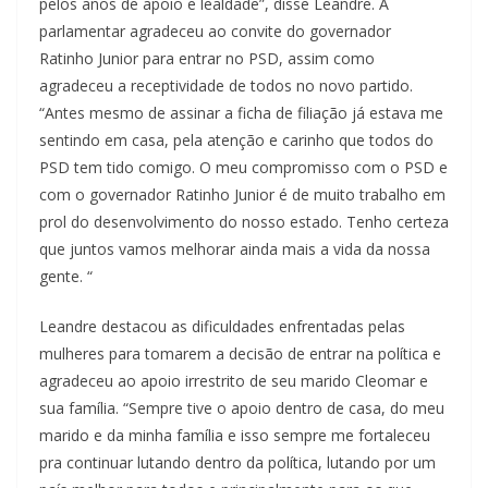
pelos anos de apoio e lealdade”, disse Leandre. A
parlamentar agradeceu ao convite do governador
Ratinho Junior para entrar no PSD, assim como
agradeceu a receptividade de todos no novo partido.
“Antes mesmo de assinar a ficha de filiação já estava me
sentindo em casa, pela atenção e carinho que todos do
PSD tem tido comigo. O meu compromisso com o PSD e
com o governador Ratinho Junior é de muito trabalho em
prol do desenvolvimento do nosso estado. Tenho certeza
que juntos vamos melhorar ainda mais a vida da nossa
gente. “
Leandre destacou as dificuldades enfrentadas pelas
mulheres para tomarem a decisão de entrar na política e
agradeceu ao apoio irrestrito de seu marido Cleomar e
sua família. “Sempre tive o apoio dentro de casa, do meu
marido e da minha família e isso sempre me fortaleceu
pra continuar lutando dentro da política, lutando por um