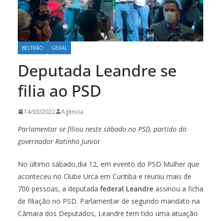
BELTRÃO
GERAL
Deputada Leandre se
filia ao PSD
14/03/2022
Agência
Parlamentar se filiou neste sábado no PSD, partido do
governador Ratinho Juni
or
No último sábado,dia 12, em evento do PSD Mulher que
aconteceu no Clube Urca em Curitiba e reuniu mais de
700 pessoas, a deputada
federal Leandre
assinou a ficha
de filiação no PSD. Parlamentar de segundo mandato na
Câmara dos Deputados, Leandre tem tido uma atuação