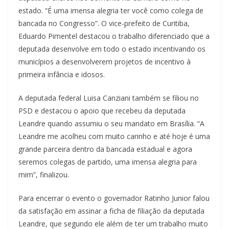
estado. “É uma imensa alegria ter você como colega de
bancada no Congresso”. O vice-prefeito de Curitiba,
Eduardo Pimentel destacou o trabalho diferenciado que a
deputada desenvolve em todo o estado incentivando os
municípios a desenvolverem projetos de incentivo à
primeira infância e idosos.
A deputada federal Luisa Canziani também se filiou no
PSD e destacou o apoio que recebeu da deputada
Leandre quando assumiu o seu mandato em Brasília. “A
Leandre me acolheu com muito carinho e até hoje é uma
grande parceira dentro da bancada estadual e agora
seremos colegas de partido, uma imensa alegria para
mim”, finalizou.
Para encerrar o evento o governador Ratinho Junior falou
da satisfação em assinar a ficha de filiação da deputada
Leandre, que segundo ele além de ter um trabalho muito