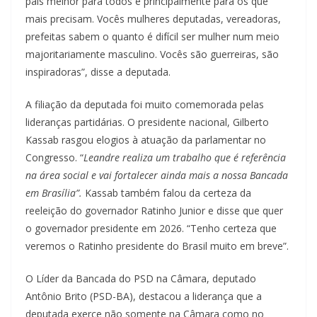
país melhor para todos e principalmente para os que
mais precisam. Vocês mulheres deputadas, vereadoras,
prefeitas sabem o quanto é difícil ser mulher num meio
majoritariamente masculino. Vocês são guerreiras, são
inspiradoras”, disse a deputada.
A filiação da deputada foi muito comemorada pelas
lideranças partidárias. O presidente nacional, Gilberto
Kassab rasgou elogios à atuação da parlamentar no
Congresso. “
Leandre realiza um trabalho que é referência
na área social e vai fortalecer ainda mais a nossa Bancada
em Brasília”.
Kassab também falou da certeza da
reeleição do governador Ratinho Junior e disse que quer
o governador presidente em 2026. “Tenho certeza que
veremos o Ratinho presidente do Brasil muito em breve”.
O Líder da Bancada do PSD na Câmara, deputado
Antônio Brito (PSD-BA), destacou a liderança que a
deputada exerce não somente na Câmara como no