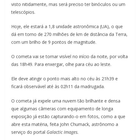
visto nitidamente, mas será preciso ter binóculos ou um
telescópios.
Hoje, ele estará a 1,8 unidade astronômica (UA), o que
dá em torno de 270 milhões de km de distância da Terra,
com um brilho de 9 pontos de magnitude.
O cometa vai se tornar visível no início da noite, por volta
das 18h49. Para enxergar, olhe para céu ao leste.
Ele deve atingir o ponto mais alto no céu às 21h39 e
ficará observável até às 02h11 da madrugada.
O cometa já expele uma nuvem tão brilhante e densa
que algumas câmeras com equipamento de longa
exposição já estão capturando-o em fotos, como a que
abre esta matéria, feita John Chumack, astrônomo a
serviço do portal
Galactic Images.