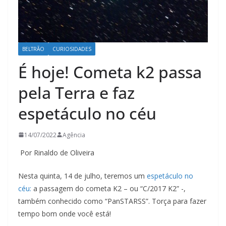
BELTRÃO
CURIOSIDADES
É hoje! Cometa k2 passa
pela Terra e faz
espetáculo no céu
14/07/2022
Agência
Por Rinaldo de Oliveira
Nesta quinta, 14 de julho, teremos um
espetáculo no
céu:
a passagem do cometa K2 – ou “C/2017 K2” -,
também conhecido como “PanSTARSS”. Torça para fazer
tempo bom onde você está!