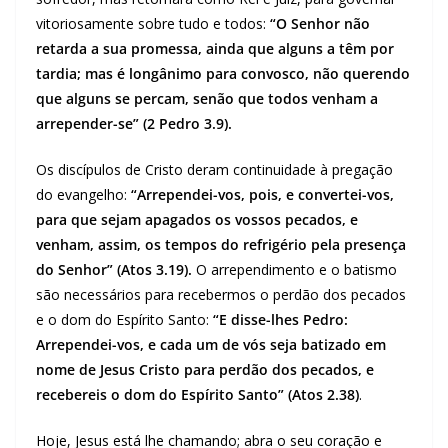
vitoriosamente sobre tudo e todos:
“O Senhor não
retarda a sua promessa, ainda que alguns a têm por
tardia; mas é longânimo para convosco, não querendo
que alguns se percam, senão que todos venham a
arrepender-se” (2 Pedro 3.9).
Os discípulos de Cristo deram continuidade à pregação
do evangelho:
“Arrependei-vos, pois, e convertei-vos,
para que sejam apagados os vossos pecados, e
venham, assim, os tempos do refrigério pela presença
do Senhor” (Atos 3.19).
O arrependimento e o batismo
são necessários para recebermos o perdão dos pecados
e o dom do Espírito Santo:
“E disse-lhes Pedro:
Arrependei-vos, e cada um de vós seja batizado em
nome de Jesus Cristo para perdão dos pecados, e
recebereis o dom do Espírito Santo” (Atos 2.38)
.
Hoje, Jesus está lhe chamando; abra o seu coração e