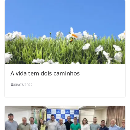
A vida tem dois caminhos
08/03/2022