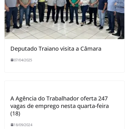
Deputado Traiano visita a Câmara
07/04/2025
A Agência do Trabalhador oferta 247
vagas de emprego nesta quarta-feira
(18)
18/09/2024