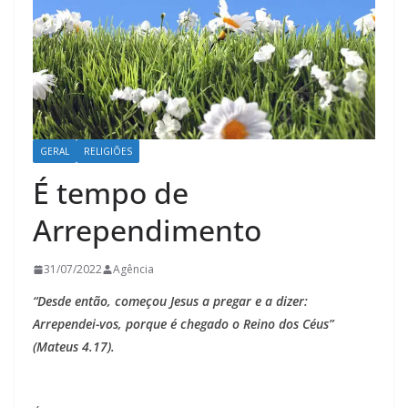
GERAL
RELIGIÕES
É tempo de
Arrependimento
31/07/2022
Agência
“Desde então, começou Jesus a pregar e a dizer:
Arrependei-vos, porque é chegado o Reino dos Céus”
(Mateus 4.17).