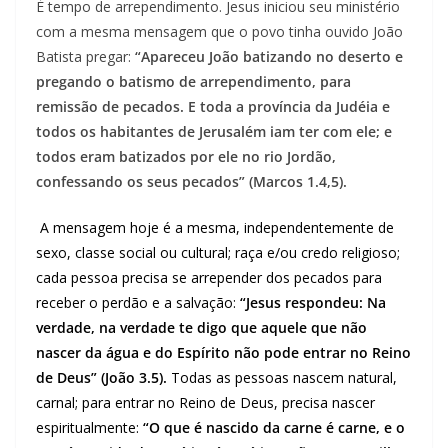
É tempo de arrependimento. Jesus iniciou seu ministério
com a mesma mensagem que o povo tinha ouvido João
Batista pregar:
“Apareceu João batizando no deserto e
pregando o batismo de arrependimento, para
remissão de pecados. E toda a província da Judéia e
todos os habitantes de Jerusalém iam ter com ele; e
todos eram batizados por ele no rio Jordão,
confessando os seus pecados” (Marcos 1.4,5).
A mensagem hoje é a mesma, independentemente de
sexo, classe social ou cultural; raça e/ou credo religioso;
cada pessoa precisa se arrepender dos pecados para
receber o perdão e a salvação:
“Jesus respondeu: Na
verdade, na verdade te digo que aquele que não
nascer da água e do Espírito não pode entrar no Reino
de Deus” (João 3.5).
Todas as pessoas nascem natural,
carnal; para entrar no Reino de Deus, precisa nascer
espiritualmente:
“O que é nascido da carne é carne, e o