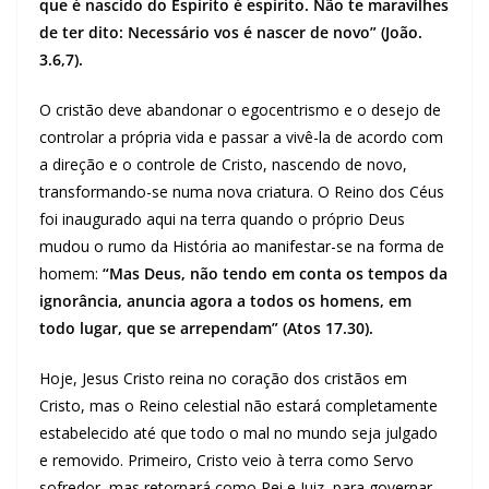
que é nascido do Espírito é espírito. Não te maravilhes
de ter dito: Necessário vos é nascer de novo” (João.
3.6,7).
O cristão deve abandonar o egocentrismo e o desejo de
controlar a própria vida e passar a vivê-la de acordo com
a direção e o controle de Cristo, nascendo de novo,
transformando-se numa nova criatura. O Reino dos Céus
foi inaugurado aqui na terra quando o próprio Deus
mudou o rumo da História ao manifestar-se na forma de
homem:
“Mas Deus, não tendo em conta os tempos da
ignorância, anuncia agora a todos os homens, em
todo lugar, que se arrependam” (Atos 17.30).
Hoje, Jesus Cristo reina no coração dos cristãos em
Cristo, mas o Reino celestial não estará completamente
estabelecido até que todo o mal no mundo seja julgado
e removido. Primeiro, Cristo veio à terra como Servo
sofredor, mas retornará como Rei e Juiz, para governar