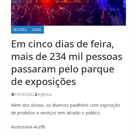
BELTRÃO
GERAL
Em cinco dias de feira,
mais de 234 mil pessoas
passaram pelo parque
de exposições
10/03/2022
Agência
Além dos shows, os diversos pavilhões com exposição
de produtos e serviços tem atraído o público
Assessoria-Acefb