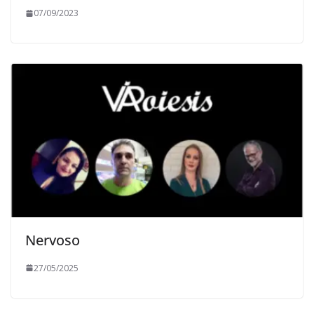
07/09/2023
Nervoso
27/05/2025