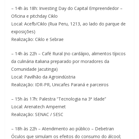
– 14h às 18h: Investing Day do Capital Empreendedor –
Oficina e pitchday Ciklo
Local: Acefb/Ciklo (Rua Peru, 1213, ao lado do parque de
exposições)
Realização: Ciklo e Sebrae
– 14h às 22h – Café Rural (no cardápio, alimentos típicos
da culinária italiana preparado por moradores da
Comunidade Jacutinga)
Local: Pavilhão da Agroindústria
Realização: IDR-PR, Unicafes Paraná e parceiros
– 15h às 17h: Palestra “Tecnologia na 3ª Idade”
Local: Arenatech Ampernet
Realização: SENAC / SESC
– 18h às 22h – Atendimento ao público – Debetran
Óculos que simulam os efeitos do consumo do álcool;