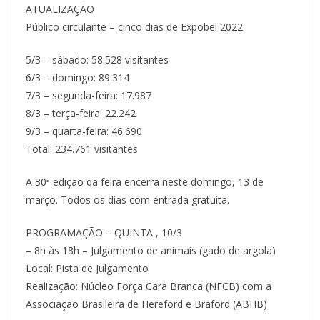
ATUALIZAÇÃO
Público circulante – cinco dias de Expobel 2022
5/3 – sábado: 58.528 visitantes
6/3 – domingo: 89.314
7/3 – segunda-feira: 17.987
8/3 – terça-feira: 22.242
9/3 – quarta-feira: 46.690
Total: 234.761 visitantes
A 30ª edição da feira encerra neste domingo, 13 de
março. Todos os dias com entrada gratuita.
PROGRAMAÇÃO – QUINTA , 10/3
– 8h às 18h – Julgamento de animais (gado de argola)
Local: Pista de Julgamento
Realização: Núcleo Força Cara Branca (NFCB) com a
Associação Brasileira de Hereford e Braford (ABHB)