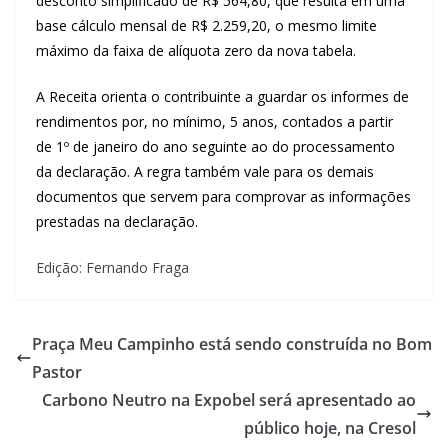
desconto simplificado de R$ 564,80, que resulta em uma
base cálculo mensal de R$ 2.259,20, o mesmo limite
máximo da faixa de alíquota zero da nova tabela.
A Receita orienta o contribuinte a guardar os informes de
rendimentos por, no mínimo, 5 anos, contados a partir
de 1º de janeiro do ano seguinte ao do processamento
da declaração. A regra também vale para os demais
documentos que servem para comprovar as informações
prestadas na declaração.
Edição: Fernando Fraga
Praça Meu Campinho está sendo construída no Bom
Pastor
Carbono Neutro na Expobel será apresentado ao
público hoje, na Cresol