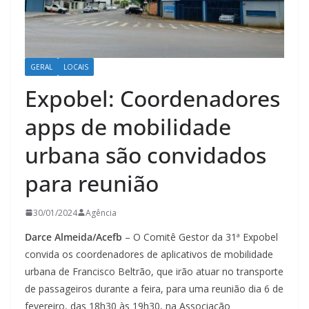
GERAL
LOCAIS
Expobel: Coordenadores
apps de mobilidade
urbana são convidados
para reunião
30/01/2024
Agência
Darce Almeida/Acefb
– O Comitê Gestor da 31ª Expobel
convida os coordenadores de aplicativos de mobilidade
urbana de Francisco Beltrão, que irão atuar no transporte
de passageiros durante a feira, para uma reunião dia 6 de
fevereiro, das 18h30 às 19h30, na Associação