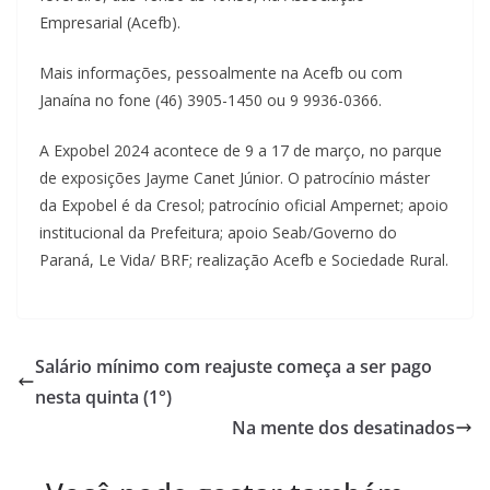
Empresarial (Acefb).
Mais informações, pessoalmente na Acefb ou com
Janaína no fone (46) 3905-1450 ou 9 9936-0366.
A Expobel 2024 acontece de 9 a 17 de março, no parque
de exposições Jayme Canet Júnior. O patrocínio máster
da Expobel é da Cresol; patrocínio oficial Ampernet; apoio
institucional da Prefeitura; apoio Seab/Governo do
Paraná, Le Vida/ BRF; realização Acefb e Sociedade Rural.
Salário mínimo com reajuste começa a ser pago
nesta quinta (1°)
Na mente dos desatinados