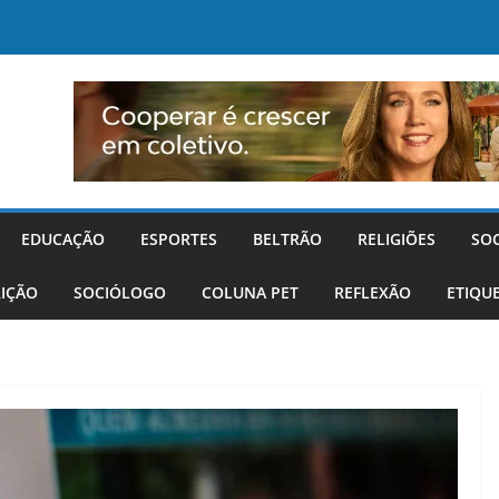
EDUCAÇÃO
ESPORTES
BELTRÃO
RELIGIÕES
SO
IÇÃO
SOCIÓLOGO
COLUNA PET
REFLEXÃO
ETIQU