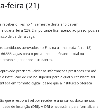
-feira (21)
a receber o Fies no 1º semestre deste ano devem
e quarta-feira (23). É importante ficar atento ao prazo, pois se
isco de perder a vaga.
os candidatos aprovados no Fies na última sexta-feira (18).
 66.555 vagas para o programa, que financia total ou
de ensino superior aos estudantes.
 aprovado precisará validar as informações prestadas em até
o à instituição de ensino superior para a qual o estudante foi
tada em formato digital, desde que a instituição ofereça
ão que é responsável por receber e analisar os documentos
dade de Inscrição (DRI). A DRI é necessária para formalizar a