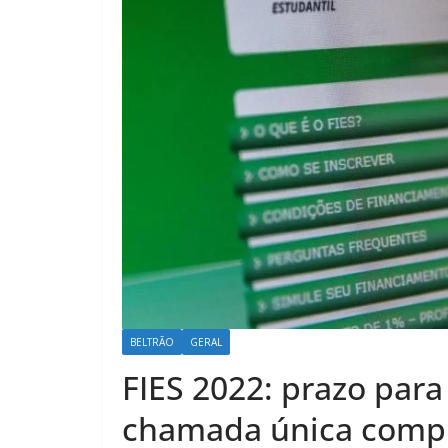
BELTRÃO
GERAL
FIES 2022: prazo par
chamada única comp