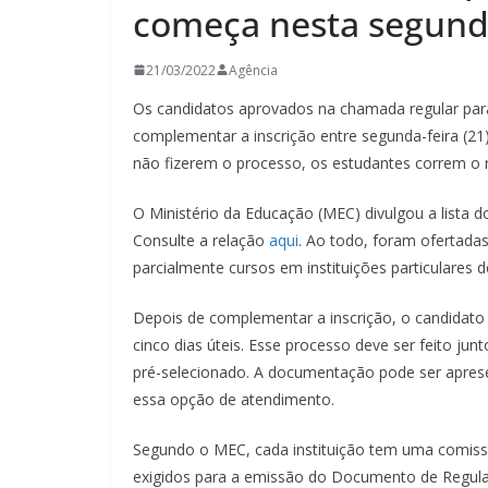
começa nesta segunda
21/03/2022
Agência
Os candidatos aprovados na chamada regular par
complementar a inscrição entre segunda-feira (21) 
não fizerem o processo, os estudantes correm o r
O Ministério da Educação (MEC) divulgou a lista d
Consulte a relação
aqui
. Ao todo, foram ofertadas
parcialmente cursos em instituições particulares 
Depois de complementar a inscrição, o candidato
cinco dias úteis. Esse processo deve ser feito junt
pré-selecionado. A documentação pode ser apresen
essa opção de atendimento.
Segundo o MEC, cada instituição tem uma comiss
exigidos para a emissão do Documento de Regulari