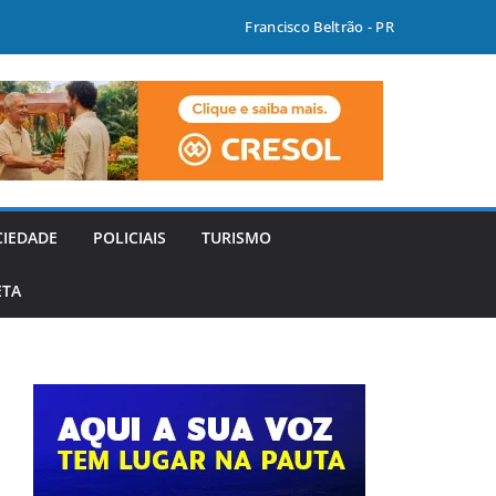
Francisco Beltrão - PR
CIEDADE
POLICIAIS
TURISMO
ETA