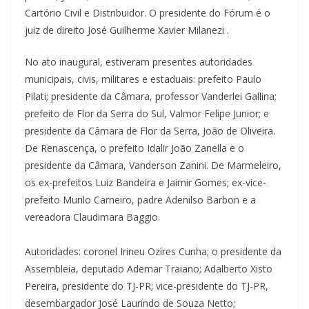
Cartório Civil e Distribuidor. O presidente do Fórum é o
juiz de direito José Guilherme Xavier Milanezi .
No ato inaugural, estiveram presentes autoridades
municipais, civis, militares e estaduais: prefeito Paulo
Pilati; presidente da Câmara, professor Vanderlei Gallina;
prefeito de Flor da Serra do Sul, Valmor Felipe Junior; e
presidente da Câmara de Flor da Serra, João de Oliveira.
De Renascença, o prefeito Idalir João Zanella e o
presidente da Câmara, Vanderson Zanini. De Marmeleiro,
os ex-prefeitos Luiz Bandeira e Jaimir Gomes; ex-vice-
prefeito Murilo Carneiro, padre Adenilso Barbon e a
vereadora Claudimara Baggio.
Autoridades: coronel Irineu Ozíres Cunha; o presidente da
Assembleia, deputado Ademar Traiano; Adalberto Xisto
Pereira, presidente do TJ-PR; vice-presidente do TJ-PR,
desembargador José Laurindo de Souza Netto;