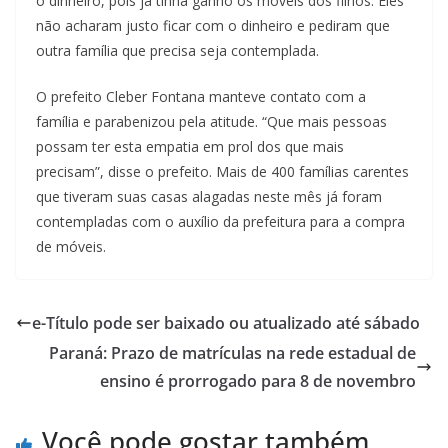
o dinheiro, pois já tinha ganho os móveis dos filhos. Eles
não acharam justo ficar com o dinheiro e pediram que
outra família que precisa seja contemplada.
O prefeito Cleber Fontana manteve contato com a
família e parabenizou pela atitude. “Que mais pessoas
possam ter esta empatia em prol dos que mais
precisam”, disse o prefeito. Mais de 400 famílias carentes
que tiveram suas casas alagadas neste mês já foram
contempladas com o auxílio da prefeitura para a compra
de móveis.
e-Título pode ser baixado ou atualizado até sábado
Paraná: Prazo de matrículas na rede estadual de
ensino é prorrogado para 8 de novembro
Você pode gostar também