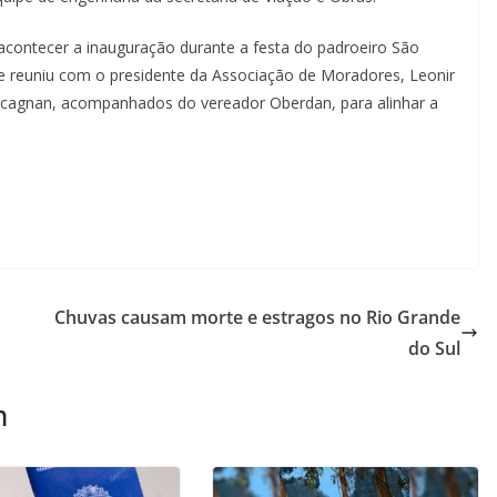
contecer a inauguração durante a festa do padroeiro São
e reuniu com o presidente da Associação de Moradores, Leonir
Macagnan, acompanhados do vereador Oberdan, para alinhar a
Chuvas causam morte e estragos no Rio Grande
do Sul
m