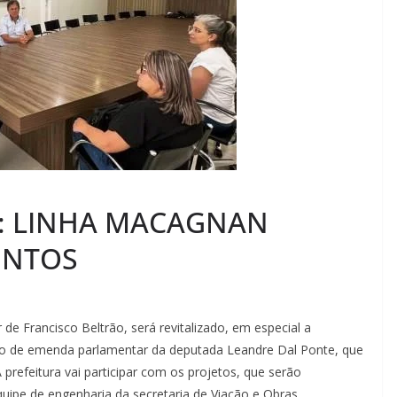
: LINHA MACAGNAN
ENTOS
de Francisco Beltrão, será revitalizado, em especial a
eio de emenda parlamentar da deputada Leandre Dal Ponte, que
prefeitura vai participar com os projetos, que serão
equipe de engenharia da secretaria de Viação e Obras.