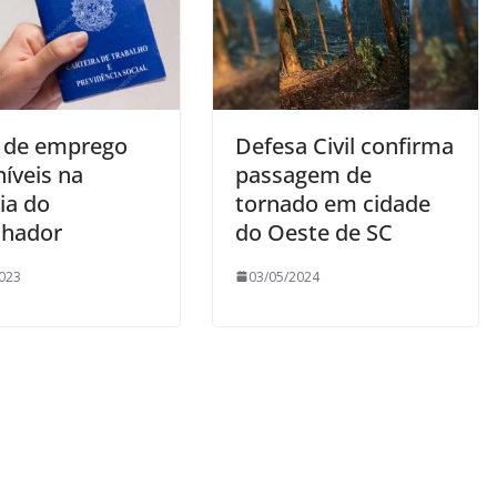
 de emprego
Defesa Civil confirma
íveis na
passagem de
ia do
tornado em cidade
lhador
do Oeste de SC
023
03/05/2024