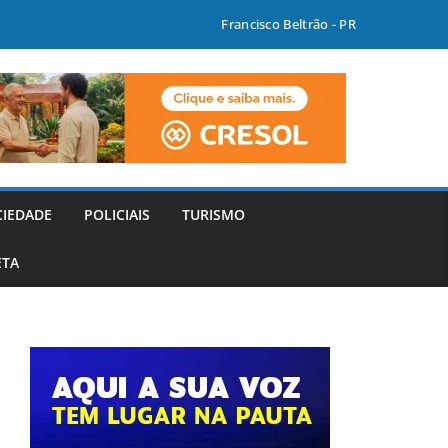
Francisco Beltrão - PR
CIEDADE
POLICIAIS
TURISMO
ETA