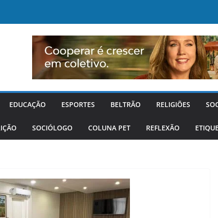
EDUCAÇÃO
ESPORTES
BELTRÃO
RELIGIÕES
SO
IÇÃO
SOCIÓLOGO
COLUNA PET
REFLEXÃO
ETIQU