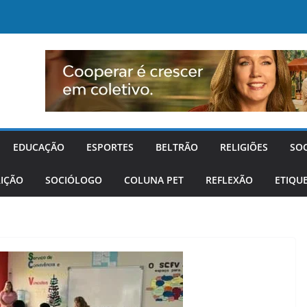
EDUCAÇÃO
ESPORTES
BELTRÃO
RELIGIÕES
SO
IÇÃO
SOCIÓLOGO
COLUNA PET
REFLEXÃO
ETIQU