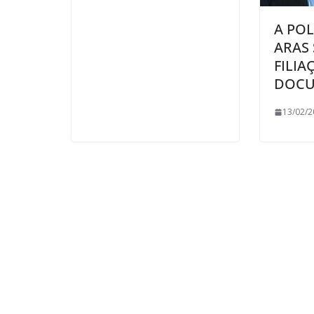
A PO
ARAS 
FILIA
DOCU
13/02/2