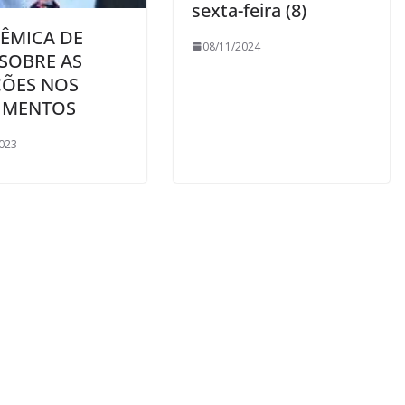
sexta-feira (8)
LÊMICA DE
08/11/2024
SOBRE AS
ÇÕES NOS
MENTOS
023