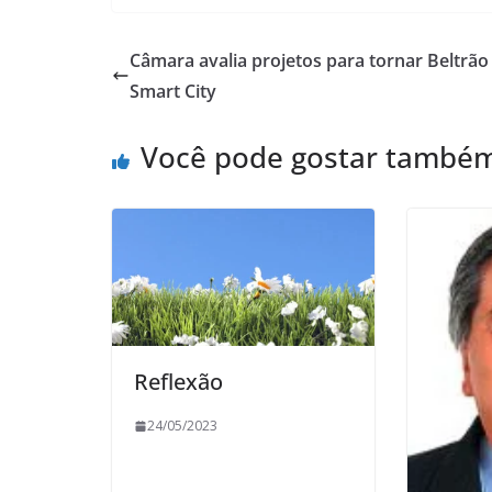
Câmara avalia projetos para tornar Beltrã
Smart City
Você pode gostar també
Reflexão
24/05/2023