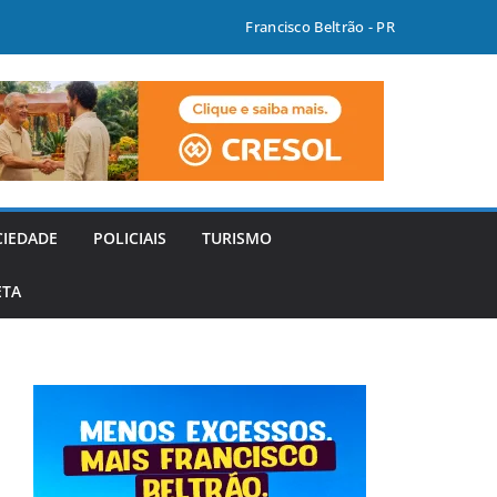
Francisco Beltrão - PR
CIEDADE
POLICIAIS
TURISMO
ETA