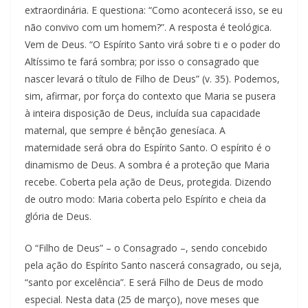
extraordinária. E questiona: “Como acontecerá isso, se eu
não convivo com um homem?”. A resposta é teológica.
Vem de Deus. “O Espírito Santo virá sobre ti e o poder do
Altíssimo te fará sombra; por isso o consagrado que
nascer levará o título de Filho de Deus” (v. 35). Podemos,
sim, afirmar, por força do contexto que Maria se pusera
à inteira disposição de Deus, incluída sua capacidade
maternal, que sempre é bênção genesíaca. A
maternidade será obra do Espírito Santo. O espírito é o
dinamismo de Deus. A sombra é a proteção que Maria
recebe. Coberta pela ação de Deus, protegida. Dizendo
de outro modo: Maria coberta pelo Espírito e cheia da
glória de Deus.
O “Filho de Deus” – o Consagrado –, sendo concebido
pela ação do Espírito Santo nascerá consagrado, ou seja,
“santo por excelência”. E será Filho de Deus de modo
especial. Nesta data (25 de março), nove meses que