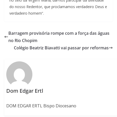
no seio da Virgem Maria; dai-nos participar da divindade
do nosso Redentor, que proclamamos verdadeiro Deus e
verdadeiro homem”.
Barragem provisória rompe com a força das águas
no Rio Chopim
Colégio Beatriz Biavatti vai passar por reformas
Dom Edgar Ertl
DOM EDGAR ERTL Bispo Diocesano