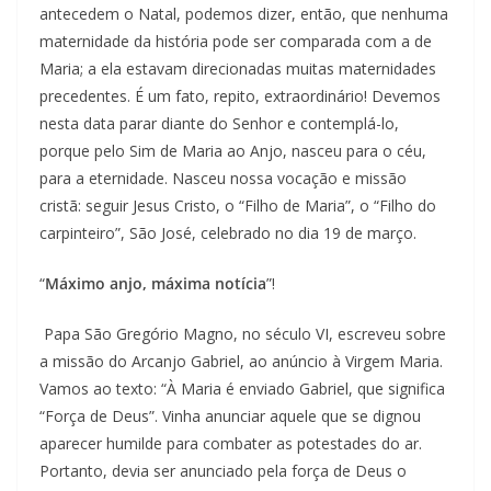
antecedem o Natal, podemos dizer, então, que nenhuma
maternidade da história pode ser comparada com a de
Maria; a ela estavam direcionadas muitas maternidades
precedentes. É um fato, repito, extraordinário! Devemos
nesta data parar diante do Senhor e contemplá-lo,
porque pelo Sim de Maria ao Anjo, nasceu para o céu,
para a eternidade. Nasceu nossa vocação e missão
cristã: seguir Jesus Cristo, o “Filho de Maria”, o “Filho do
carpinteiro”, São José, celebrado no dia 19 de março.
“
Máximo anjo, máxima notícia
”!
Papa São Gregório Magno, no século VI, escreveu sobre
a missão do Arcanjo Gabriel, ao anúncio à Virgem Maria.
Vamos ao texto: “À Maria é enviado Gabriel, que significa
“Força de Deus”. Vinha anunciar aquele que se dignou
aparecer humilde para combater as potestades do ar.
Portanto, devia ser anunciado pela força de Deus o