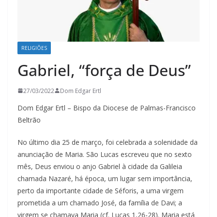
RELIGIÕES
Gabriel, “força de Deus”
27/03/2022
Dom Edgar Ertl
Dom Edgar Ertl – Bispo da Diocese de Palmas-Francisco
Beltrão
No último dia 25 de março, foi celebrada a solenidade da
anunciação de Maria. São Lucas escreveu que no sexto
mês, Deus enviou o anjo Gabriel à cidade da Galileia
chamada Nazaré, há época, um lugar sem importância,
perto da importante cidade de Séforis, a uma virgem
prometida a um chamado José, da família de Davi; a
virgem se chamava Maria (cf. Lucas 1,26-28). Maria está