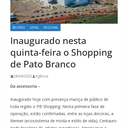
BELTRÃO
GERAL
REGIONAL
Inaugurado nesta
quinta-feira o Shopping
de Pato Branco
28/04/2022
Agência
Da assessoria –
Inaugurado hoje com presença maciça de público de
toda região o PB Shopping. Nesta primeira fase de
operação, estão confirmadas, entre as lojas-âncoras, a
Renner (ecossistema de moda e estilo de vida), Centauro
(rede brasileira de artigos esportivos), Americanas e