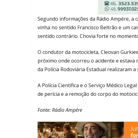
Segundo informações da Rádio Ampére, a co
vinha no sentido Francisco Beltrão e um ca
sentido contrário. Chovia forte no momento
O condutor da motocicleta, Cleovan Gurkiew
próximo onde ocorreu o acidente e estava 
da Polícia Rodoviária Estadual realizaram a s
A Polícia Científica e o Serviço Médico Leg
de perícia e a remoção do corpo do motocicl
Fonte: Rádio Ampére