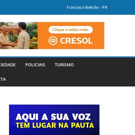
Francisco Beltrão - PR
CIEDADE
POLICIAIS
TURISMO
ETA