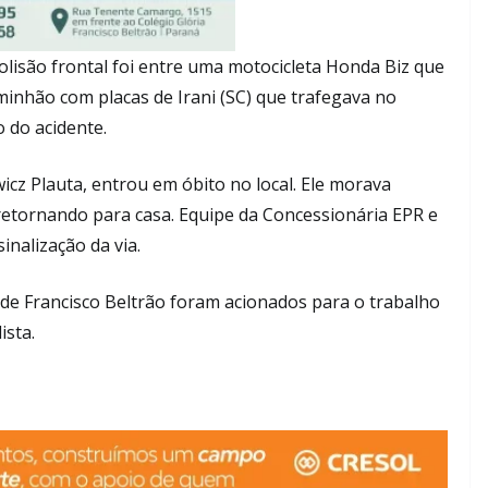
lisão frontal foi entre uma motocicleta Honda Biz que
minhão com placas de Irani (SC) que trafegava no
 do acidente.
icz Plauta, entrou em óbito no local. Ele morava
retornando para casa. Equipe da Concessionária EPR e
inalização da via.
al de Francisco Beltrão foram acionados para o trabalho
ista.