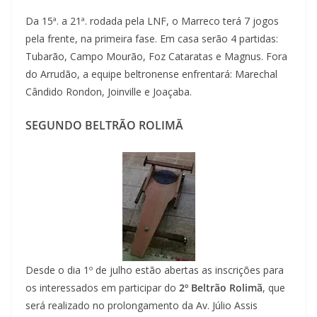
Da 15ª. a 21ª. rodada pela LNF, o Marreco terá 7 jogos
pela frente, na primeira fase. Em casa serão 4 partidas:
Tubarão, Campo Mourão, Foz Cataratas e Magnus. Fora
do Arrudão, a equipe beltronense enfrentará: Marechal
Cândido Rondon, Joinville e Joaçaba.
SEGUNDO BELTRÃO ROLIMÃ
Desde o dia 1º de julho estão abertas as inscrições para
os interessados em participar do
2º
Beltrão Rolimã
, que
será realizado no prolongamento da Av. Júlio Assis