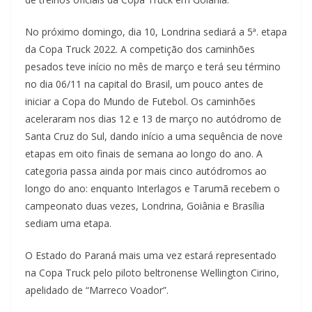
No próximo domingo, dia 10, Londrina sediará a 5ª. etapa
da Copa Truck 2022. A competição dos caminhões
pesados teve início no mês de março e terá seu término
no dia 06/11 na capital do Brasil, um pouco antes de
iniciar a Copa do Mundo de Futebol. Os caminhões
aceleraram nos dias 12 e 13 de março no autódromo de
Santa Cruz do Sul, dando início a uma sequência de nove
etapas em oito finais de semana ao longo do ano. A
categoria passa ainda por mais cinco autódromos ao
longo do ano: enquanto Interlagos e Tarumã recebem o
campeonato duas vezes, Londrina, Goiânia e Brasília
sediam uma etapa.
O Estado do Paraná mais uma vez estará representado
na Copa Truck pelo piloto beltronense Wellington Cirino,
apelidado de “Marreco Voador”.