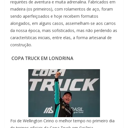
requintes de aventura e muita adrenalina. Fabricados em
madeira (os primeiros), com rolamentos de aço, foram
sendo aperfeiçoados e hoje recebem formatos
alongados, em alguns casos, assemelham-se aos carros
da nossa época, mais sofisticados, mas não perdendo as
características iniciais, entre elas, a forma artesanal de
construção.
COPA TRUCK EM LONDRINA
Foi de Wellington Cirino o melhor tempo no primeiro dia
de treinos oficiais da Copa Truck em Goiânia.