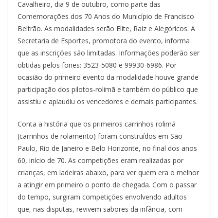
Cavalheiro, dia 9 de outubro, como parte das
Comemorações dos 70 Anos do Município de Francisco
Beltrão. As modalidades serão Elite, Raiz e Alegóricos. A
Secretaria de Esportes, promotora do evento, informa
que as inscrições são limitadas. Informações poderão ser
obtidas pelos fones: 3523-5080 e 99930-6986. Por
ocasião do primeiro evento da modalidade houve grande
participação dos pilotos-rolimã e também do público que
assistiu e aplaudiu os vencedores e demais participantes.
Conta a história que os primeiros carrinhos rolimã
(carrinhos de rolamento) foram construídos em São
Paulo, Rio de Janeiro e Belo Horizonte, no final dos anos
60, início de 70. As competições eram realizadas por
crianças, em ladeiras abaixo, para ver quem era o melhor
a atingir em primeiro o ponto de chegada. Com o passar
do tempo, surgiram competições envolvendo adultos
que, nas disputas, revivem sabores da infância, com