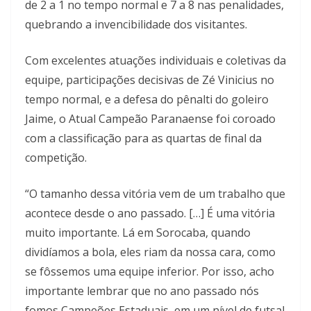
de 2 a 1 no tempo normal e 7 a 8 nas penalidades,
quebrando a invencibilidade dos visitantes.
Com excelentes atuações individuais e coletivas da
equipe, participações decisivas de Zé Vinicius no
tempo normal, e a defesa do pênalti do goleiro
Jaime, o Atual Campeão Paranaense foi coroado
com a classificação para as quartas de final da
competição.
“O tamanho dessa vitória vem de um trabalho que
acontece desde o ano passado. […] É uma vitória
muito importante. Lá em Sorocaba, quando
dividíamos a bola, eles riam da nossa cara, como
se fôssemos uma equipe inferior. Por isso, acho
importante lembrar que no ano passado nós
fomos Campeões Estaduais, em um nível de futsal