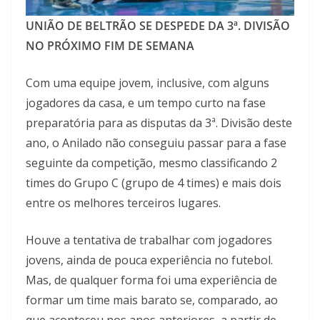
UNIÃO DE BELTRÃO SE DESPEDE
DA 3ª. DIVISÃO
NO PRÓXIMO FIM DE SEMANA
Com uma equipe jovem, inclusive, com alguns
jogadores da casa, e um tempo curto na fase
preparatória para as disputas da 3ª. Divisão deste
ano, o Anilado não conseguiu passar para a fase
seguinte da competição, mesmo classificando 2
times do Grupo C (grupo de 4 times) e mais dois
entre os melhores terceiros lugares.
Houve a tentativa de trabalhar com jogadores
jovens, ainda de pouca experiência no futebol.
Mas, de qualquer forma foi uma experiência de
formar um time mais barato se, comparado, ao
que aconteceu nos anos anteriores, a partir de