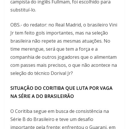
campista do inglês Fullmam, foi escolhido para
substituí-lo.
OBS.- do redator: no Real Madrid, o brasileiro Vini
Jr tem feito gols importantes, mas na seleção
brasileira não repete as mesmas atuações. No
time merengue, será que tem a força e a
companhia de outros jogadores que o alimentam
com passes mais precisos, o que não acontece na
seleção do técnico Dorival Jr?
SITUAÇÃO DO CORITIBA
QUE LUTA POR VAGA
NA SÉRIE A
DO BRASILEIRÃO
O Coritiba segue em busca de consistência na
Série B do Brasileiro e teve um desafio
importante pela frente: enfrentou o Guarani, em