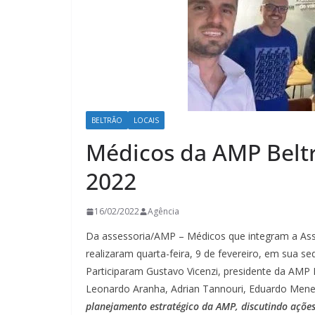
BELTRÃO
LOCAIS
Médicos da AMP Belt
2022
16/02/2022
Agência
Da assessoria/AMP – Médicos que integram a Asso
realizaram quarta-feira, 9 de fevereiro, em sua se
Participaram Gustavo Vicenzi, presidente da AMP 
Leonardo Aranha, Adrian Tannouri, Eduardo Mene
planejamento estratégico da AMP, discutindo ações