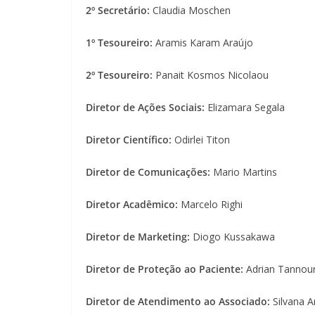
2º Secretário:
Claudia Moschen
1º Tesoureiro:
Aramis Karam Araújo
2º Tesoureiro:
Panait Kosmos Nicolaou
Diretor de Ações Sociais:
Elizamara Segala
Diretor Científico:
Odirlei Titon
Diretor de Comunicações:
Mario Martins
Diretor Acadêmico:
Marcelo Righi
Diretor de Marketing:
Diogo Kussakawa
Diretor de Proteção ao Paciente:
Adrian Tannou
Diretor de Atendimento ao Associado:
Silvana A