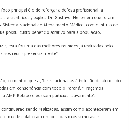
oco principal é o de reforçar a defesa profissional, a
s e científicos”, explica Dr. Gustavo. Ele lembra que foram
 – Sistema Nacional de Atendimento Médico, com o intuito de
ue possui custo-benefício atrativo para a população.
MP, esta foi uma das melhores reuniões já realizadas pelo
os nos reunir presencialmente”.
rão, comentou que ações relacionadas à inclusão de alunos do
izadas em consonância com todo o Paraná. “Traçamos
 a AMP Beltrão e possam participar ativamente”.
is continuarão sendo realizadas, assim como aconteceram em
ma forma de colaborar com pessoas mais vulneráveis