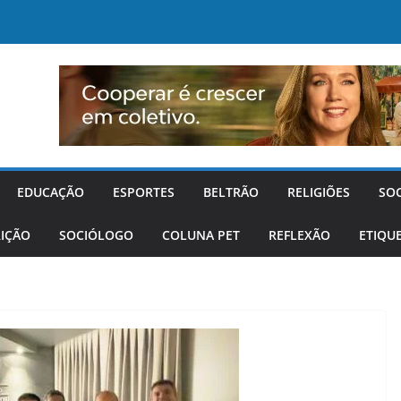
EDUCAÇÃO
ESPORTES
BELTRÃO
RELIGIÕES
SO
IÇÃO
SOCIÓLOGO
COLUNA PET
REFLEXÃO
ETIQU