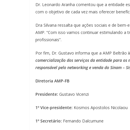
Dr. Leonardo Aranha comentou que a entidade est
com o objetivo de cada vez mais oferecer benefí
Dra Silvana ressalta que ações sociais e de bem-
AMP. “Com isso vamos continuar estimulando a t
profissionais”.
Por fim, Dr. Gustavo informa que a AMP Beltrão
i
comercialização dos serviços da entidade para os 
responsável pelo networking e venda do Sinam – S
Diretoria AMP-FB
Presidente:
Gustavo Vicenzi
1º Vice-presidente:
Kosmos Apostolos Nicolaou
1º Secretário:
Fernando Dalcumune