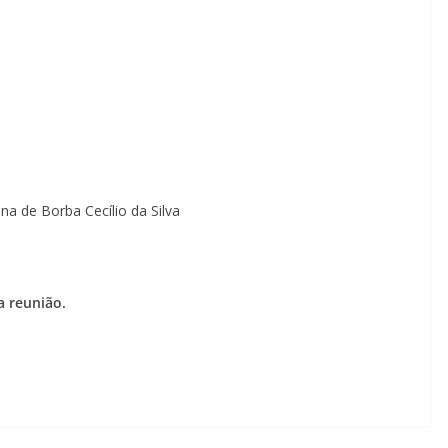
o
a de Borba Cecílio da Silva
a reunião.