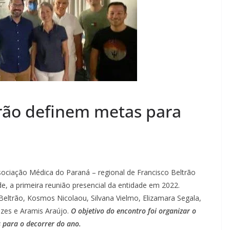
rão definem metas para
ciação Médica do Paraná – regional de Francisco Beltrão
de, a primeira reunião presencial da entidade em 2022.
Beltrão, Kosmos Nicolaou, Silvana Vielmo, Elizamara Segala,
zes e Aramis Araújo.
O objetivo do encontro foi organizar o
 para o decorrer do ano.