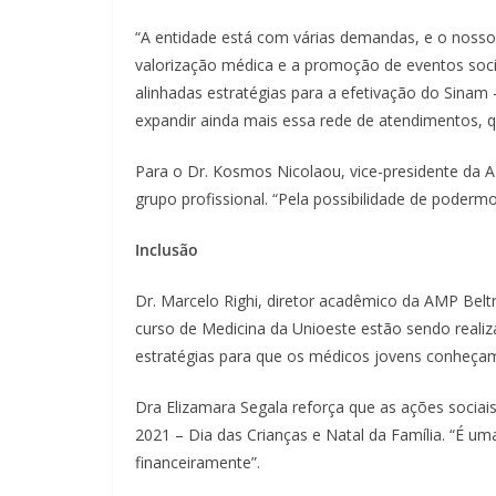
“A entidade está com várias demandas, e o nosso f
valorização médica e a promoção de eventos sociai
alinhadas estratégias para a efetivação do Sinam
expandir ainda mais essa rede de atendimentos, q
Para o Dr. Kosmos Nicolaou, vice-presidente da A
grupo profissional. “Pela possibilidade de poderm
Inclusão
Dr. Marcelo Righi, diretor acadêmico da AMP Belt
curso de Medicina da Unioeste estão sendo real
estratégias para que os médicos jovens conheçam
Dra Elizamara Segala reforça que as ações socia
2021 – Dia das Crianças e Natal da Família. “É u
financeiramente”.