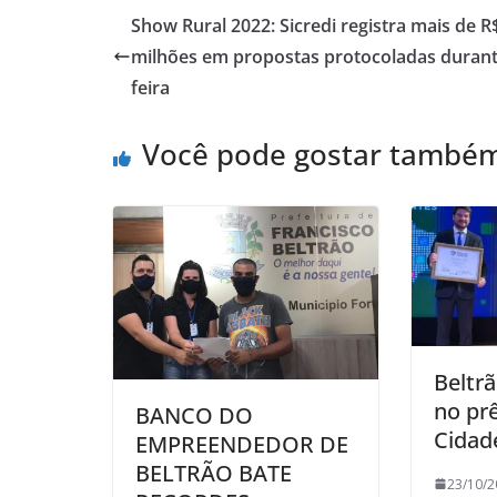
Show Rural 2022: Sicredi registra mais de R
milhões em propostas protocoladas durant
feira
Você pode gostar també
Beltr
no pr
BANCO DO
Cidad
EMPREENDEDOR DE
BELTRÃO BATE
23/10/2