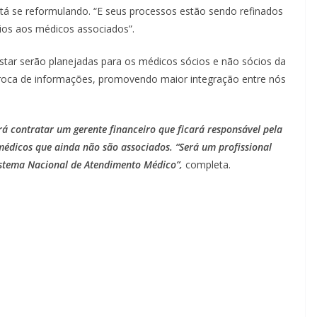
á se reformulando. “E seus processos estão sendo refinados
cios aos médicos associados”.
estar serão planejadas para os médicos sócios e não sócios da
roca de informações, promovendo maior integração entre nós
rá contratar um gerente financeiro que ficará responsável pela
médicos que ainda não são associados. “Será um profissional
istema Nacional de Atendimento Médico”,
completa.