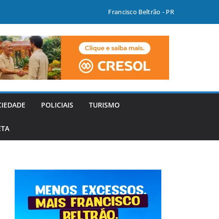
Francisco Beltrão - PR
CIEDADE
POLICIAIS
TURISMO
ETA