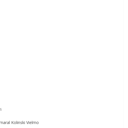
ri
maral Kolinski Vielmo