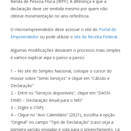
Renda de Pessoa Física (IRPF). A diferença é que a
declaração deve ser emitida mesmo por quem não
obteve movimentação no ano-referência.
O microempreendedor deve acessar o site do
Portal do
Empreendedor
ou pode utilizar o
site da Receita Federal
.
Algumas modificações deixaram o processo mais simples
e vamos explicar aqui o passo a passo:
1 – No site do Simples Nacional, coloque o cursor do
mouse sobre “Simei Serviços” e clique em “Cálculo e
Declaração”
2 – Entre os “Serviços disponíveis”, clique em “DASN-
SIMEI – Declaração Anual para o MEI”
3 – Digite o CNPJ
4 – Clique no “Ano Calendário” (2021), escolha a opção
“Original” no campo “Tipo de Declaração” (caso seja a
primeira versão enviada) e siga para o preenchimento. Lá