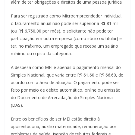
além de ter obrigações e direitos de uma pessoa jurídica.
Para ser registrado como Microempreendedor Individual,
o faturamento anual não pode ser superior a R$ 81 mil
(ou R$ 6.750,00 por mês), o solicitante não pode ter
participação em outra empresa (como sócio ou titular) e
ter, no máximo, um empregado que receba um salário
mínimo ou o piso da categoria.
A despesa como MEI é apenas o pagamento mensal do
Simples Nacional, que varia entre R$ 61,60 e R$ 66.60, de
acordo com a área de atuação. O pagamento pode ser
feito por meio de débito automático, online ou emissão
do Documento de Arrecadação do Simples Nacional
(DAS).
Entre os benefícios de ser MEI estão direito à
aposentadoria, auxílio maternidade, remuneração por
problemas de saúde, isenção de tributos federais e