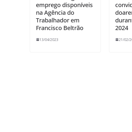
emprego disponíveis
convi
na Agência do
doare
Trabalhador em
duran
Francisco Beltrão
2024
13/04/2023
21/02/2