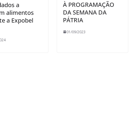
À PROGRAMAÇÃO
dados a
DA SEMANA DA
m alimentos
PÁTRIA
te a Expobel
01/09/2023
024