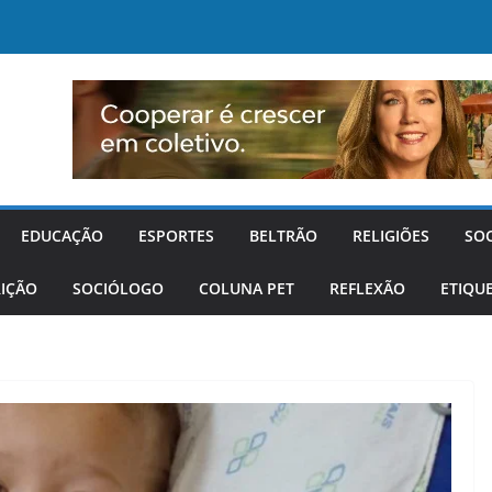
EDUCAÇÃO
ESPORTES
BELTRÃO
RELIGIÕES
SO
IÇÃO
SOCIÓLOGO
COLUNA PET
REFLEXÃO
ETIQU