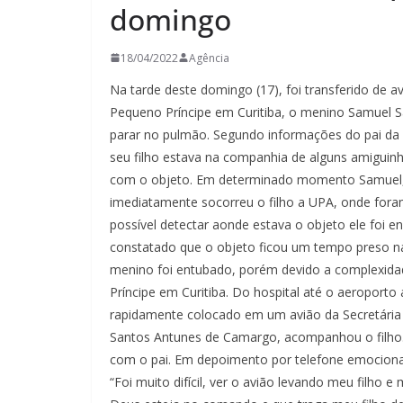
domingo
18/04/2022
Agência
Na tarde deste domingo (17), foi transferido de a
Pequeno Príncipe em Curitiba, o menino Samuel S
parar no pulmão. Segundo informações do pai da 
seu filho estava na companhia de alguns amigui
com o objeto. Em determinado momento Samuel, p
imediatamente socorreu o filho a UPA, onde fora
possível detectar aonde estava o objeto ele foi 
constatado que o objeto ficou um tempo preso na
menino foi entubado, porém devido a complexidade
Príncipe em Curitiba. Do hospital até o aeroport
rapidamente colocado em um avião da Secretária
Santos Antunes de Camargo, acompanhou o filho.
com o pai. Em depoimento por telefone emociona
“Foi muito difícil, ver o avião levando meu filho