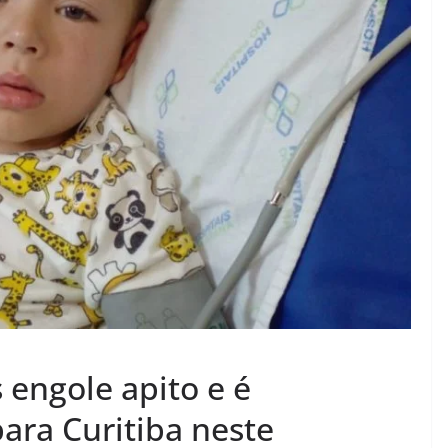
 engole apito e é
para Curitiba neste