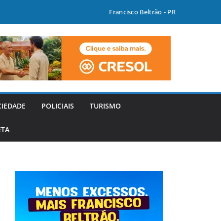
Francisco Beltrão - PR
CIEDADE
POLICIAIS
TURISMO
ETA