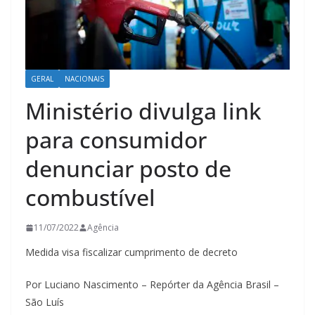
GERAL
NACIONAIS
Ministério divulga link
para consumidor
denunciar posto de
combustível
11/07/2022
Agência
Medida visa fiscalizar cumprimento de decreto
Por Luciano Nascimento – Repórter da Agência Brasil –
São Luís