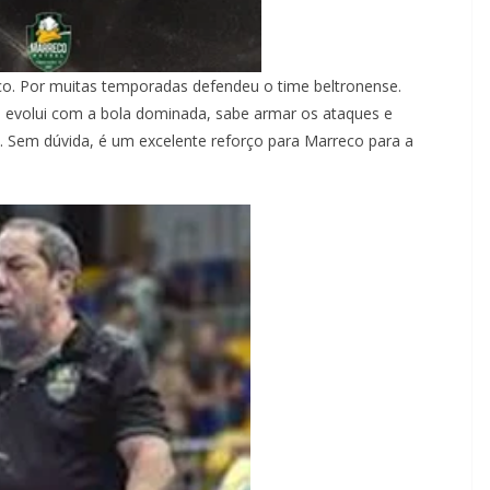
co. Por muitas temporadas defendeu o time beltronense.
i, evolui com a bola dominada, sabe armar os ataques e
 Sem dúvida, é um excelente reforço para Marreco para a