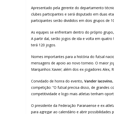
Apresentado pela gerente do departamento técnico,
clubes participantes e será disputado em duas et
participantes serão divididos em dois grupos de 10
As equipes se enfrentam dentro do próprio grupo,
A partir daí, serão jogos de ida e volta em quatro 
terá 120 jogos.
Nomes importantes para a história do futsal naci
mensagens de apoio ao novo torneio. O maior jogad
Marquinhos Xavier; além dos ex-jogadores Alex, R
Convidado de honra do evento,
Vander Iacovino,
competição: “O futsal precisa disso, de grandes c
competitividade e logo mais atletas tenham oport
O presidente da Federação Paranaense e ex-atlet
para agregar ao calendário e abrir possibilidades