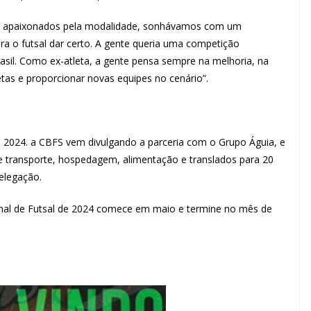
s, apaixonados pela modalidade, sonhávamos com um
ra o futsal dar certo. A gente queria uma competição
rasil. Como ex-atleta, a gente pensa sempre na melhoria, na
letas e proporcionar novas equipes no cenário”.
de 2024. a CBFS vem divulgando a parceria com o Grupo Águia, e
de transporte, hospedagem, alimentação e translados para 20
elegação.
nal de Futsal de 2024 comece em maio e termine no mês de