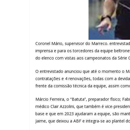
Coronel Mário, supervisor do Marreco. entrevistad
imprensa e para os torcedores da equipe beltron
do elenco com vistas aos campeonatos da Série O
O entrevistado anunciou que até o momento o Ma
contratações e 4 renovações, todas com a devida
frente da comissão técnica da equipe, assim co
Márcio Ferreira, o “Batuta”, preparador físico; Fab
médico Clair Azzolini, que também é vice-presiden
base e que em 2023 ajudaram a equipe, são mantida
Jaime, que deixou a ABF e integra-se ao plantel d