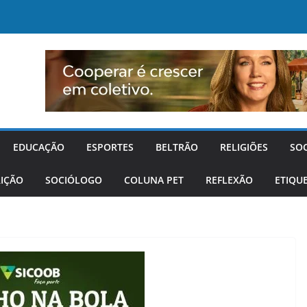
EDUCAÇÃO
ESPORTES
BELTRÃO
RELIGIÕES
SO
IÇÃO
SOCIÓLOGO
COLUNA PET
REFLEXÃO
ETIQU