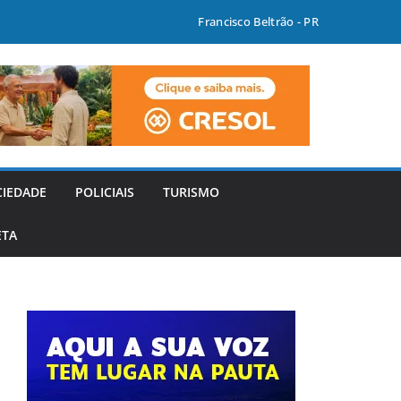
Francisco Beltrão - PR
CIEDADE
POLICIAIS
TURISMO
ETA