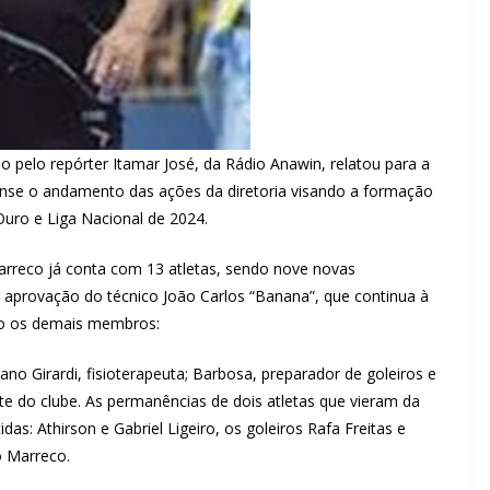
o pelo repórter Itamar José, da Rádio Anawin, relatou para a
ense o andamento das ações da diretoria visando a formação
uro e Liga Nacional de 2024.
rreco já conta com 13 atletas, sendo nove novas
 aprovação do técnico João Carlos “Banana”, que continua à
mo os demais membros:
iano Girardi, fisioterapeuta; Barbosa, preparador de goleiros e
te do clube. As permanências de dois atletas que vieram da
s: Athirson e Gabriel Ligeiro, os goleiros Rafa Freitas e
o Marreco.