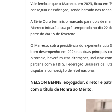
Vale lembrar que o Marreco, em 2023, ficou em 7º
conseguiu classificação, sendo barrado nas rodada
A Série Ouro tem início marcado para dois de ma
Marreco iniciará a sua pré-temporada no dia 22 des
partir do dia 15 de fevereiro.
O Marreco, sob a presidência do experiente Luiz 
bom desempenho em 2024 nas duas principais com
o torneio, haverá muitas alterações, inclusive co
parceria com a FBFS, Federação Brasileira de Futs
disputar a competição de nível nacional.
NELSON BEHNE, ex-jogador, diretor e pat
com o título de Honra ao Mérito.