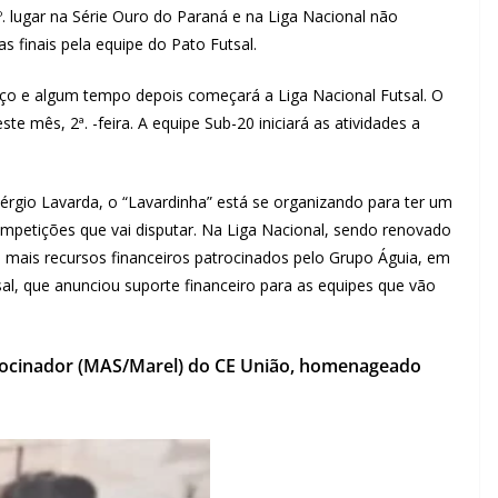
. lugar na Série Ouro do Paraná e na Liga Nacional não
s finais pela equipe do Pato Futsal.
rço e algum tempo depois começará a Liga Nacional Futsal. O
te mês, 2ª. -feira. A equipe Sub-20 iniciará as atividades a
Sérgio Lavarda, o “Lavardinha” está se organizando para ter um
petições que vai disputar. Na Liga Nacional, sendo renovado
m mais recursos financeiros patrocinados pelo Grupo Águia, em
al, que anunciou suporte financeiro para as equipes que vão
rocinador (MAS/Marel) do CE União, homenageado