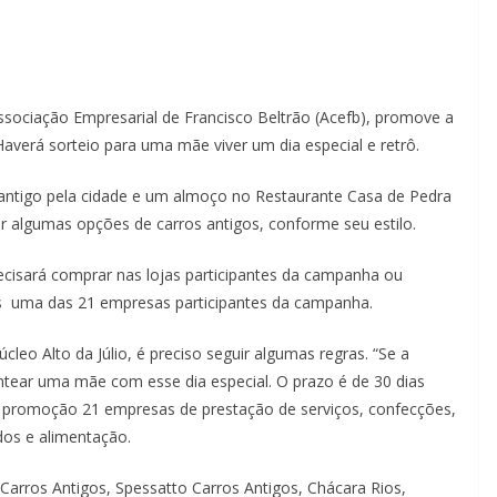
Associação Empresarial de Francisco Beltrão (Acefb), promove a
averá sorteio para uma mãe viver um dia especial e retrô.
ntigo pela cidade e um almoço no Restaurante Casa de Pedra
r algumas opções de carros antigos, conforme seu estilo.
recisará comprar nas lojas participantes da campanha ou
nos uma das 21 empresas participantes da campanha.
eo Alto da Júlio, é preciso seguir algumas regras. “Se a
tear uma mãe com esse dia especial. O prazo é de 30 dias
da promoção 21 empresas de prestação de serviços, confecções,
ados e alimentação.
Carros Antigos, Spessatto Carros Antigos, Chácara Rios,