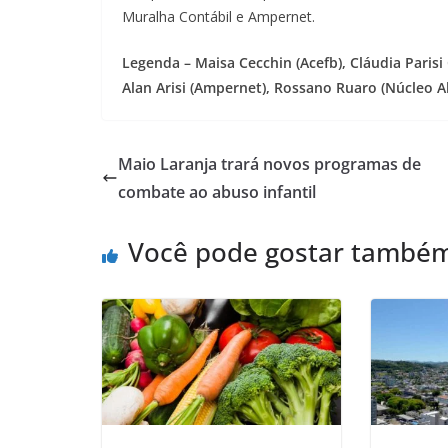
Muralha Contábil e Ampernet.
Legenda – Maisa Cecchin (Acefb), Cláudia Parisi
Alan Arisi (Ampernet), Rossano Ruaro (Núcleo Alto
Maio Laranja trará novos programas de
combate ao abuso infantil
Você pode gostar també