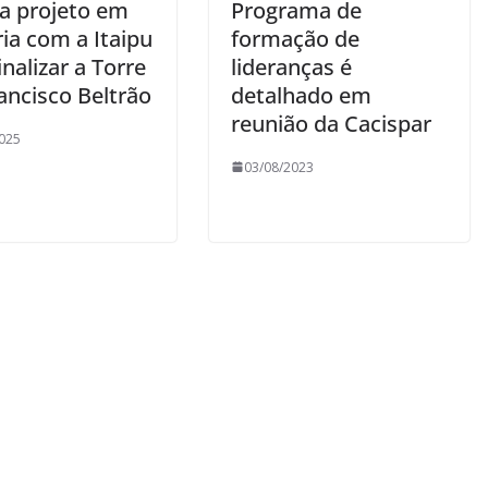
a projeto em
Programa de
ia com a Itaipu
formação de
inalizar a Torre
lideranças é
ancisco Beltrão
detalhado em
reunião da Cacispar
025
03/08/2023