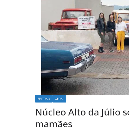
BELTRÃO
GERAL
Núcleo Alto da Júlio 
mamães