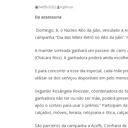
04/05/2022
Agência
Da assessoria
Domingo, 8, o Núcleo Alto da Júlio, vinculado à 
campanha “Dia das Mães Retrô no Alto da Júlio”. H
A mamãe sorteada ganhará um passeio de carro a
(Chácara Rios). A ganhadora poderá ainda escolhe
E para concorrer a esse dia especial, cada mãe p
utilizar-se dos serviços disponíveis em pelo me
Segundo Rosângela Roessler, coordenadora do Núcl
ganhadora não ter ou não ser mãe, poderá presen
após o sorteio para usar o prêmio.” Participam 
calçados, móveis, livraria, relojoaria e ótica, calç
São parceiros da campanha a Acefb, Confraria de 