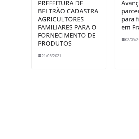
PREFEITURA DE
Avanç
BELTRÃO CADASTRA
parcer
AGRICULTORES
para f
FAMILIARES PARA O
em Fr
FORNECIMENTO DE
02/05/2
PRODUTOS
21/06/2021