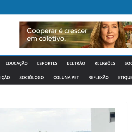
EDUCAÇÃO
ESPORTES
BELTRÃO
RELIGIÕES
SO
IÇÃO
SOCIÓLOGO
COLUNA PET
REFLEXÃO
ETIQU