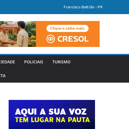
Francisco Beltrão - PR
CIEDADE
POLICIAIS
TURISMO
ETA