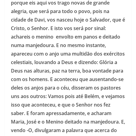
porque eis aqui vos trago novas de grande
alegria, que será para todo o povo, pois na
cidade de Davi, vos nasceu hoje o Salvador, que é
Cristo, o Senhor. E isto vos será por sinal:
achareis o menino envolto em panos e deitado
numa manjedoura. E no mesmo instante,
apareceu com o anjo uma multidão dos exércitos
celestiais, louvando a Deus e dizendo: Glória a
Deus nas alturas, paz na terra, boa vontade para
com os homens. E aconteceu que ausentando-se
deles os anjos para o céu, disseram os pastores
uns aos outros: Vamos pois até Belém, e vejamos
isso que aconteceu, e que o Senhor nos fez
saber. E foram apressadamente, e acharam
Maria, José e o Menino deitado na manjedoura. E,
vendo -O, divulgaram a palavra que acerca do