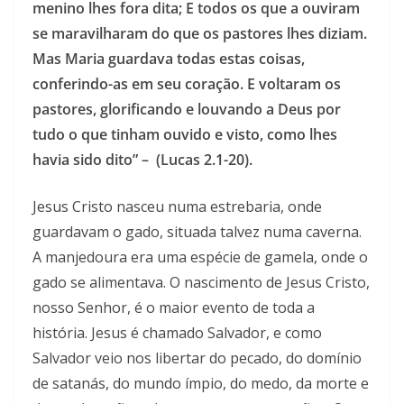
menino lhes fora dita; E todos os que a ouviram
se maravilharam do que os pastores lhes diziam.
Mas Maria guardava todas estas coisas,
conferindo-as em seu coração. E voltaram os
pastores, glorificando e louvando a Deus por
tudo o que tinham ouvido e visto, como lhes
havia sido dito” – (Lucas 2.1-20).
Jesus Cristo nasceu numa estrebaria, onde
guardavam o gado, situada talvez numa caverna.
A manjedoura era uma espécie de gamela, onde o
gado se alimentava. O nascimento de Jesus Cristo,
nosso Senhor, é o maior evento de toda a
história. Jesus é chamado Salvador, e como
Salvador veio nos libertar do pecado, do domínio
de satanás, do mundo ímpio, do medo, da morte e