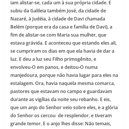
iam alistar-se, cada um à sua própria cidade. E
subiu da Galileia também José, da cidade de
Nazaré, à Judéia, à cidade de Davi chamada
Belém (porque era da casa e família de Davi), a
fim de alistar-se com Maria sua mulher, que
estava grávida. E aconteceu que estando eles ali,
se cumpriram os dias em que ela havia de dar a
luz. E deu a luz seu Filho primogênito, e
envolveu-O em panos, e deitou-O numa
manjedoura, porque não havia lugar para eles na
estalagem. Ora, havia naquela mesma comarca,
pastores que estavam no campo e guardavam
durante as vigílias da noite seu rebanho. E eis,
que um anjo do Senhor veio sobre eles, e a glória
do Senhor os cercou de resplendor, e tiveram
grande temor. E o anjo lhes disse: Não temais,