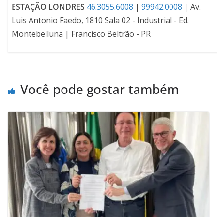
ESTAÇÃO LONDRES
46.3055.6008
|
99942.0008
| Av.
Luis Antonio Faedo, 1810 Sala 02 - Industrial - Ed.
Montebelluna | Francisco Beltrão - PR
Você pode gostar também