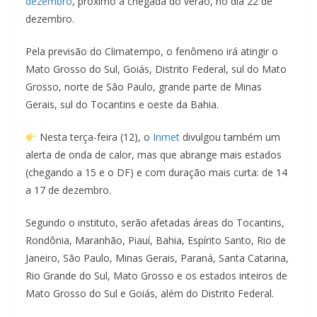
dezembro
, próximo à chegada do verão, no dia 22 de
dezembro.
Pela previsão do Climatempo, o fenômeno irá atingir o
Mato Grosso do Sul, Goiás, Distrito Federal, sul do Mato
Grosso, norte de São Paulo, grande parte de Minas
Gerais, sul do Tocantins e oeste da Bahia.
Nesta terça-feira (12), o
Inmet
divulgou também um
alerta de onda de calor, mas que abrange mais estados
(chegando a 15 e o DF) e com duração mais curta: de 14
a 17 de dezembro.
Segundo o instituto, serão afetadas áreas do Tocantins,
Rondônia, Maranhão, Piauí, Bahia, Espírito Santo, Rio de
Janeiro, São Paulo, Minas Gerais, Paraná, Santa Catarina,
Rio Grande do Sul, Mato Grosso e os estados inteiros de
Mato Grosso do Sul e Goiás, além do Distrito Federal.