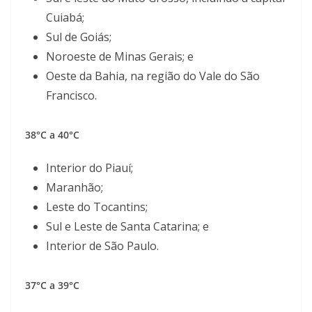
Cuiabá;
Sul de Goiás;
Noroeste de Minas Gerais; e
Oeste da Bahia, na região do Vale do São
Francisco.
38°C a 40°C
Interior do Piauí;
Maranhão;
Leste do Tocantins;
Sul e Leste de Santa Catarina; e
Interior de São Paulo.
37°C a 39°C