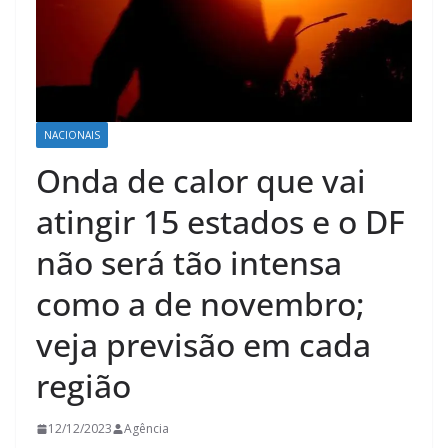
NACIONAIS
Onda de calor que vai
atingir 15 estados e o DF
não será tão intensa
como a de novembro;
veja previsão em cada
região
12/12/2023
Agência