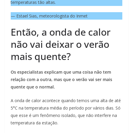
temperaturas tão altas.
— Estael Sias, meteorologista do Inmet
Então, a onda de calor
não vai deixar o verão
mais quente?
Os especialistas explicam que uma coisa não tem
relação com a outra, mas que o verão vai ser mais
quente que o normal.
A onda de calor acontece quando temos uma alta de até
5°C na temperatura média do período por vários dias. Só
que esse é um fenômeno isolado, que não interfere na
temperatura da estação.