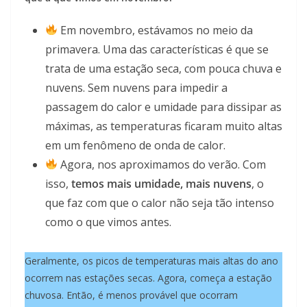
Em novembro, estávamos no meio da
primavera. Uma das características é que se
trata de uma estação seca, com pouca chuva e
nuvens. Sem nuvens para impedir a
passagem do calor e umidade para dissipar as
máximas, as temperaturas ficaram muito altas
em um fenômeno de onda de calor.
Agora, nos aproximamos do verão. Com
isso,
temos mais umidade, mais nuvens
, o
que faz com que o calor não seja tão intenso
como o que vimos antes.
Geralmente, os picos de temperaturas mais altas do ano
ocorrem nas estações secas. Agora, começa a estação
chuvosa. Então, é menos provável que ocorram