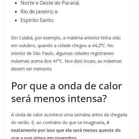
Norte e Oeste do Paraná;
Rio de Janeiro; e
Espírito Santo.
Em Cuiabá, por exemplo, a máxima anterior tinha sido
em outubro, quando a cidade chegou a 44,2°C. No
interior de São Paulo, algumas cidades registraram
máximas acima dos 41°C. Nos dois locais, as máximas
devem ser menores.
Por que a onda de calor
será menos intensa?
A onda de calor acontece uma semana antes da chegada
do verão. E, ao contrário do que se imaginaria,
é
exatamente por isso que ela será menos quente do
que a que vimos em novembro.