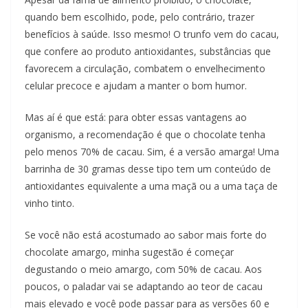
quando bem escolhido, pode, pelo contrário, trazer
benefícios à saúde. Isso mesmo! O trunfo vem do cacau,
que confere ao produto antioxidantes, substâncias que
favorecem a circulação, combatem o envelhecimento
celular precoce e ajudam a manter o bom humor.
Mas aí é que está: para obter essas vantagens ao
organismo, a recomendação é que o chocolate tenha
pelo menos 70% de cacau. Sim, é a versão amarga! Uma
barrinha de 30 gramas desse tipo tem um conteúdo de
antioxidantes equivalente a uma maçã ou a uma taça de
vinho tinto.
Se você não está acostumado ao sabor mais forte do
chocolate amargo, minha sugestão é começar
degustando o meio amargo, com 50% de cacau. Aos
poucos, o paladar vai se adaptando ao teor de cacau
mais elevado e você pode passar para as versões 60 e