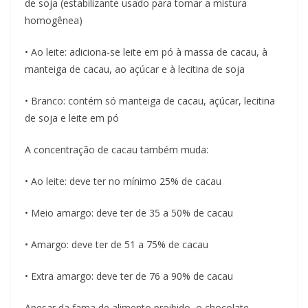
de soja (estabilizante usado para tornar a mistura
homogênea)
• Ao leite: adiciona-se leite em pó à massa de cacau, à
manteiga de cacau, ao açúcar e à lecitina de soja
• Branco: contém só manteiga de cacau, açúcar, lecitina
de soja e leite em pó
A concentração de cacau também muda:
• Ao leite: deve ter no mínimo 25% de cacau
• Meio amargo: deve ter de 35 a 50% de cacau
• Amargo: deve ter de 51 a 75% de cacau
• Extra amargo: deve ter de 76 a 90% de cacau
Apesar da fama de alimento proibido, o chocolate,