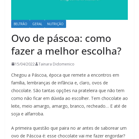
BELTRÃO
GERAL
NUTRIÇÃO
Ovo de páscoa: como
fazer a melhor escolha?
15/04/2022
Tainara Didomenico
Chegou a Páscoa, época que remete a encontros em
família, lembranças de infância e, claro, ovos de
chocolate. São tantas opções na prateleira que não tem
como não ficar em dúvida ao escolher. Tem chocolate ao
leite, meio amargo, amargo, branco, recheado… E até de
soja e alfarroba.
A primeira questão que paira no ar antes de saborear um
ovo de Páscoa é: esse chocolate vai me fazer engordar?