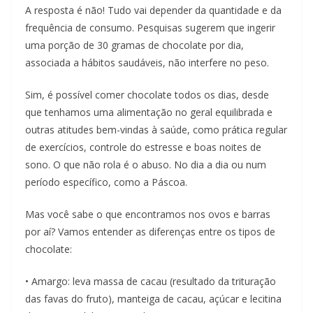
A resposta é não! Tudo vai depender da quantidade e da
frequência de consumo. Pesquisas sugerem que ingerir
uma porção de 30 gramas de chocolate por dia,
associada a hábitos saudáveis, não interfere no peso.
Sim, é possível comer chocolate todos os dias, desde
que tenhamos uma alimentação no geral equilibrada e
outras atitudes bem-vindas à saúde, como prática regular
de exercícios, controle do estresse e boas noites de
sono. O que não rola é o abuso. No dia a dia ou num
período específico, como a Páscoa.
Mas você sabe o que encontramos nos ovos e barras
por aí? Vamos entender as diferenças entre os tipos de
chocolate:
• Amargo: leva massa de cacau (resultado da trituração
das favas do fruto), manteiga de cacau, açúcar e lecitina