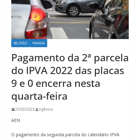
BELTRÃO
PARANÁ
Pagamento da 2ª parcela
do IPVA 2022 das placas
9 e 0 encerra nesta
quarta-feira
23/02/2022
Agência
AEN
O pagamento da segunda parcela do calendário IPVA