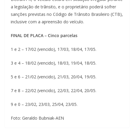
a legislação de trânsito, e o proprietário poderá sofrer
sanções previstas no Código de Trânsito Brasileiro (CTB),
inclusive com a apreensão do veículo.
FINAL DE PLACA – Cinco parcelas
1 e 2 – 17/02 (vencido), 17/03, 18/04, 17/05.
3 e 4 – 18/02 (vencido), 18/03, 19/04, 18/05.
5 e 6 – 21/02 (vencido), 21/03, 20/04, 19/05.
7 e 8 – 22/02 (vencido), 22/03, 22/04, 20/05.
9 e 0 – 23/02, 23/03, 25/04, 23/05.
Foto: Geraldo Bubniak-AEN