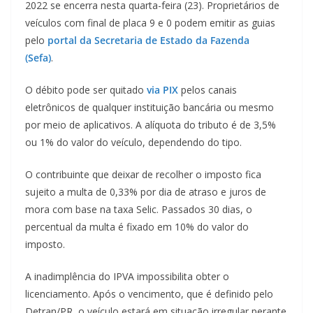
2022 se encerra nesta quarta-feira (23). Proprietários de
veículos com final de placa 9 e 0 podem emitir as guias
pelo
portal da Secretaria de Estado da Fazenda
(Sefa)
.
O débito pode ser quitado
via PIX
pelos canais
eletrônicos de qualquer instituição bancária ou mesmo
por meio de aplicativos. A alíquota do tributo é de 3,5%
ou 1% do valor do veículo, dependendo do tipo.
O contribuinte que deixar de recolher o imposto fica
sujeito a multa de 0,33% por dia de atraso e juros de
mora com base na taxa Selic. Passados 30 dias, o
percentual da multa é fixado em 10% do valor do
imposto.
A inadimplência do IPVA impossibilita obter o
licenciamento. Após o vencimento, que é definido pelo
Detran/PR, o veículo estará em situação irregular perante