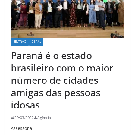
BELTRÃO
GERAL
Paraná é o estado
brasileiro com o maior
número de cidades
amigas das pessoas
idosas
29/03/2022
Agência
Assessoria