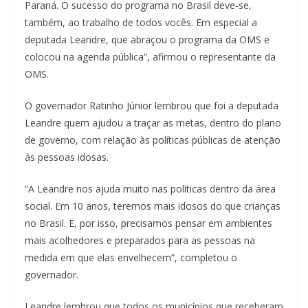
Paraná. O sucesso do programa no Brasil deve-se,
também, ao trabalho de todos vocês. Em especial a
deputada Leandre, que abraçou o programa da OMS e
colocou na agenda pública”, afirmou o representante da
OMS.
O governador Ratinho Júnior lembrou que foi a deputada
Leandre quem ajudou a traçar as metas, dentro do plano
de governo, com relação às políticas públicas de atenção
às pessoas idosas.
“A Leandre nos ajuda muito nas políticas dentro da área
social. Em 10 anos, teremos mais idosos do que crianças
no Brasil. E, por isso, precisamos pensar em ambientes
mais acolhedores e preparados para as pessoas na
medida em que elas envelhecem”, completou o
governador.
Leandre lembrou que todos os municípios que receberam