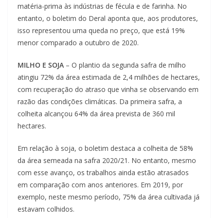
matéria-prima às indústrias de fécula e de farinha. No
entanto, o boletim do Deral aponta que, aos produtores,
isso representou uma queda no preço, que está 19%
menor comparado a outubro de 2020.
MILHO E SOJA
– O plantio da segunda safra de milho
atingiu 72% da área estimada de 2,4 milhões de hectares,
com recuperação do atraso que vinha se observando em
razão das condições climáticas. Da primeira safra, a
colheita alcançou 64% da área prevista de 360 mil
hectares.
Em relação à soja, o boletim destaca a colheita de 58%
da área semeada na safra 2020/21. No entanto, mesmo
com esse avanço, os trabalhos ainda estão atrasados
em comparação com anos anteriores. Em 2019, por
exemplo, neste mesmo período, 75% da área cultivada já
estavam colhidos.