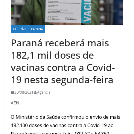
BELTRÃO
PARANÁ
Paraná receberá mais
182,1 mil doses de
vacinas contra a Covid-
19 nesta segunda-feira
30/08/2021
Agência
AEN
O Ministério da Saúde confirmou o envio de mais
182.100 doses de vacinas contra a Covid-19 ao
Paraná nesta segunda-feira (30). São 64.350