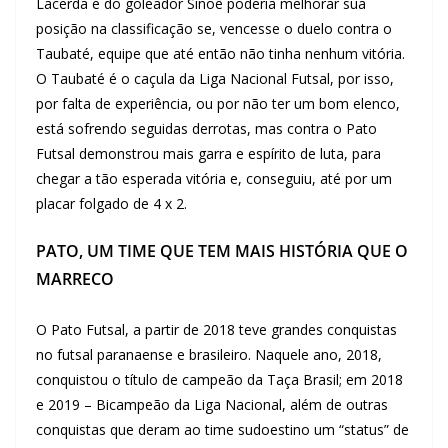
Lacerda e do goleador Sinoê poderia melhorar sua
posição na classificação se, vencesse o duelo contra o
Taubaté, equipe que até então não tinha nenhum vitória.
O Taubaté é o caçula da Liga Nacional Futsal, por isso,
por falta de experiência, ou por não ter um bom elenco,
está sofrendo seguidas derrotas, mas contra o Pato
Futsal demonstrou mais garra e espírito de luta, para
chegar a tão esperada vitória e, conseguiu, até por um
placar folgado de 4 x 2.
PATO, UM TIME QUE TEM MAIS HISTÓRIA QUE O
MARRECO
O Pato Futsal, a partir de 2018 teve grandes conquistas
no futsal paranaense e brasileiro. Naquele ano, 2018,
conquistou o título de campeão da Taça Brasil; em 2018
e 2019 – Bicampeão da Liga Nacional, além de outras
conquistas que deram ao time sudoestino um “status” de