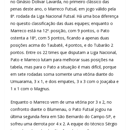
no Ginásio Dolivar Lavarda, no primeiro clássico das
penas deste ano, o Marreco Futsal, em jogo válido pela
8ª. rodada da Liga Nacional Futsal. Há uma boa diferença
no quesito classificação das duas equipes; enquanto o
Marreco está na 12ª. posição, com 9 pontos, o Pato
ostenta a 18ª, com 5 pontos, ficando a apenas duas
posições acima do Taubaté, 4 pontos, e do Tubarão 2
pontos. Entre os 22 times que disputam a Liga Nacional,
Pato e Marreco lutam para melhorar suas posições na
tabela, mas para o Pato a situação é mais difícil, porque
em sete rodadas soma somente uma vitória diante do
Umuarama, 3 x 1, e dois empates, 3 x 3 com o Joaçaba e
1 x 1 com o Magnus.
Enquanto o Marreco vem de uma vitória por 3 x 2, no
confronto diante o Blumenau, o Pato Futsal jogou na
última segunda-feira em São Bernardo do Campo-SP, e
sofreu uma derrota por 4 x 2. A equipe do técnico Sérgio