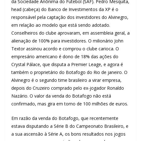
da Sociedade Anônima do Futebol (SAF). Pedro Mesquita,
head (cabeça) do Banco de Investimentos da XP é o
responsável pela captação dos investidores do Alvinegro,
em relação ao modelo que está sendo adotado.
Conselheiros do clube aprovaram, em assembleia geral, a
alienação de 100% para investidores. O milionário John
Textor assinou acordo e comprou o clube carioca. O
empresário americano é dono de 18% das ações do
Crystal Pálace, que disputa a Premier Leage, e agora é
também o proprietário do Botafogo do Rio de janeiro. O
Alvinegro é o segundo time brasileiro a virar empresa,
depois do Cruzeiro comprado pelo ex-jogador Ronaldo
Nazário. O valor da venda do Botafogo não está
confirmado, mas gira em torno de 100 milhões de euros.
Em razão da venda do Botafogo, que recentemente
estava disputando a Série B do Campeonato Brasileiro, e
a sua ascensão à Série A, os bons resultados nos jogos