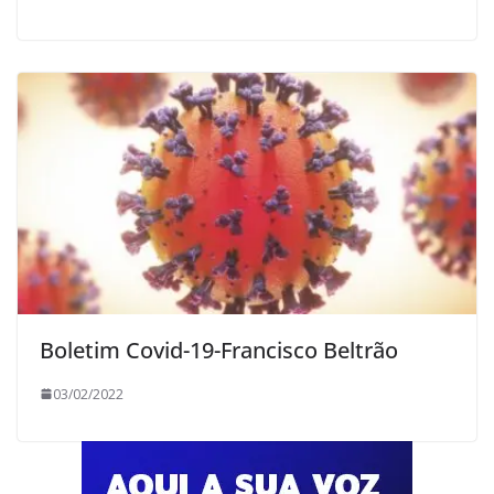
Boletim Covid-19-Francisco Beltrão
03/02/2022