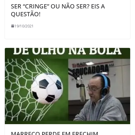
SER “CRINGE” OU NÃO SER? EIS A
QUESTÃO!
19/10/2021
MARRECO PERDE EM ERECHIM