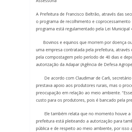
Assessoria
A Prefeitura de Francisco Beltrão, através das sec
o programa de recolhimento e coprocessamento d
programa está regulamentado pela Lei Municipal 
Bovinos e equinos que morrem por doença ou ou
uma empresa contratada pela prefeitura, através
pela compostagem pelo período de 40 dias e de
autorização da Adapar (Agência de Defesa Agrope
De acordo com Claudimar de Carli, secretário mu
prestava apoio aos produtores rurais, mas o proc
preocupação em relação ao meio ambiente. “Ess
custo para os produtores, pois é bancado pela pref
Ele também relata que no momento houve a lib
prefeitura está pleiteando a autorização para ta
pública e de respeito ao meio ambiente, por isso