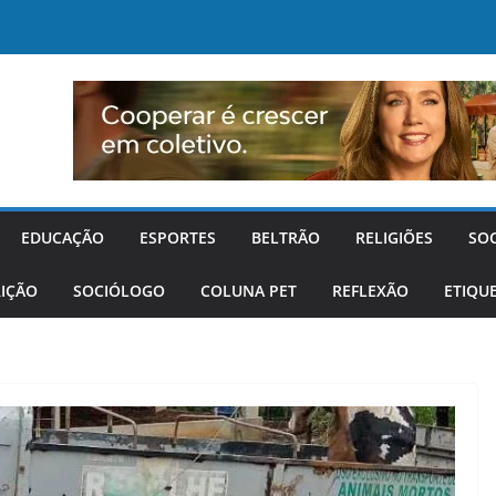
EDUCAÇÃO
ESPORTES
BELTRÃO
RELIGIÕES
SO
IÇÃO
SOCIÓLOGO
COLUNA PET
REFLEXÃO
ETIQU