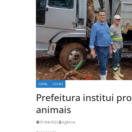
GERAL
LOCAIS
Prefeitura institui p
animais
01/04/2022
Agência