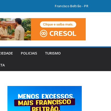
Francisco Beltrão - PR
CIEDADE
POLICIAIS
TURISMO
ETA