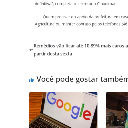
definitiva”, completa o secretário Claudimar.
Quem precisar do apoio da prefeitura em caso d
Agricultura ou manter contato pelos telefones (4
Remédios vão ficar até 10,89% mais caros a
partir desta sexta
Você pode gostar també