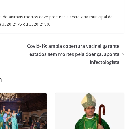
e animais mortos deve procurar a secretaria municipal de
6) 3520-2175 ou 3520-2180.
Covid-19: ampla cobertura vacinal garante
estados sem mortes pela doença, aponta
infectologista
m