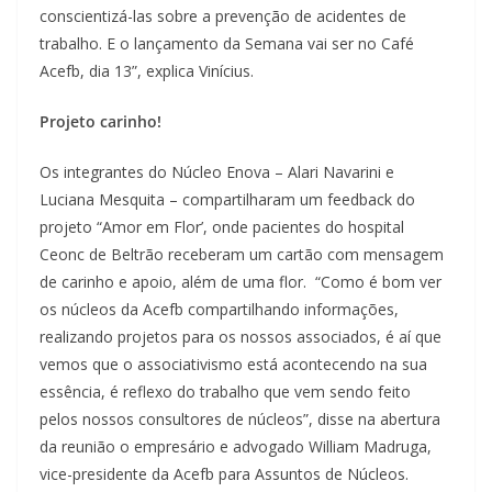
conscientizá-las sobre a prevenção de acidentes de
trabalho. E o lançamento da Semana vai ser no Café
Acefb, dia 13”, explica Vinícius.
Projeto carinho!
Os integrantes do Núcleo Enova – Alari Navarini e
Luciana Mesquita – compartilharam um feedback do
projeto “Amor em Flor’, onde pacientes do hospital
Ceonc de Beltrão receberam um cartão com mensagem
de carinho e apoio, além de uma flor. “Como é bom ver
os núcleos da Acefb compartilhando informações,
realizando projetos para os nossos associados, é aí que
vemos que o associativismo está acontecendo na sua
essência, é reflexo do trabalho que vem sendo feito
pelos nossos consultores de núcleos”, disse na abertura
da reunião o empresário e advogado William Madruga,
vice-presidente da Acefb para Assuntos de Núcleos.